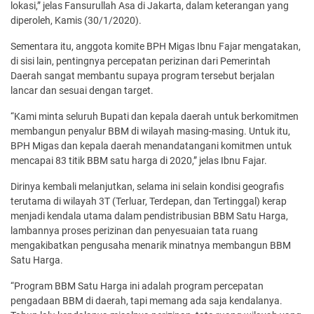
lokasi,” jelas Fansurullah Asa di Jakarta, dalam keterangan yang
diperoleh, Kamis (30/1/2020).
Sementara itu, anggota komite BPH Migas Ibnu Fajar mengatakan,
di sisi lain, pentingnya percepatan perizinan dari Pemerintah
Daerah sangat membantu supaya program tersebut berjalan
lancar dan sesuai dengan target.
“Kami minta seluruh Bupati dan kepala daerah untuk berkomitmen
membangun penyalur BBM di wilayah masing-masing. Untuk itu,
BPH Migas dan kepala daerah menandatangani komitmen untuk
mencapai 83 titik BBM satu harga di 2020,” jelas Ibnu Fajar.
Dirinya kembali melanjutkan, selama ini selain kondisi geografis
terutama di wilayah 3T (Terluar, Terdepan, dan Tertinggal) kerap
menjadi kendala utama dalam pendistribusian BBM Satu Harga,
lambannya proses perizinan dan penyesuaian tata ruang
mengakibatkan pengusaha menarik minatnya membangun BBM
Satu Harga.
“Program BBM Satu Harga ini adalah program percepatan
pengadaan BBM di daerah, tapi memang ada saja kendalanya.