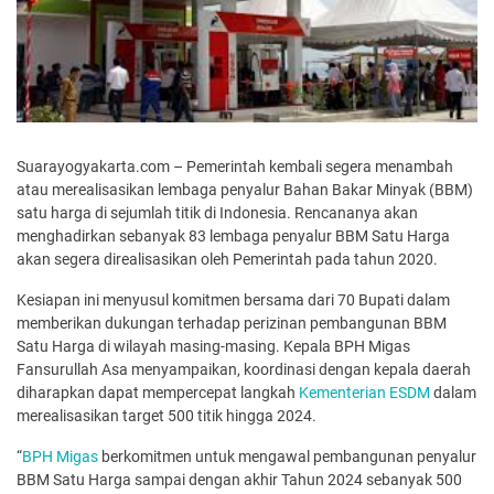
Suarayogyakarta.com – Pemerintah kembali segera menambah
atau merealisasikan lembaga penyalur Bahan Bakar Minyak (BBM)
satu harga di sejumlah titik di Indonesia. Rencananya akan
menghadirkan sebanyak 83 lembaga penyalur BBM Satu Harga
akan segera direalisasikan oleh Pemerintah pada tahun 2020.
Kesiapan ini menyusul komitmen bersama dari 70 Bupati dalam
memberikan dukungan terhadap perizinan pembangunan BBM
Satu Harga di wilayah masing-masing. Kepala BPH Migas
Fansurullah Asa menyampaikan, koordinasi dengan kepala daerah
diharapkan dapat mempercepat langkah
Kementerian ESDM
dalam
merealisasikan target 500 titik hingga 2024.
“
BPH Migas
berkomitmen untuk mengawal pembangunan penyalur
BBM Satu Harga sampai dengan akhir Tahun 2024 sebanyak 500