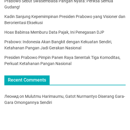
Prabowo Sebut Swasembada Pangan Nyata: Periksa Semua
Gudang!
Kadin Sanjung Kepemimpinan Presiden Prabowo yang Visioner dan
Berorientasi Eksekusi
Hoax Babinsa Memburu Data Pajak, Ini Penegasan DJP
Prabowo: Indonesia Akan Bangkit dengan Kekuatan Sendiri,
Ketahanan Pangan Jadi Gerakan Nasional
Presiden Prabowo Pimpin Panen Raya Serentak Tiga Komoditas,
Perkuat Ketahanan Pangan Nasional
Recent Comments
Леонид
on
Mulutmu Harimaumu, Gatot Nurmantyo Diserang Gara-
Gara Omongannya Sendiri