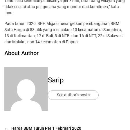
Tahun lalu kendalanya misalnya perizinan, tata ruang wilayah yang
tidak sesuai atau pengusaha yang mundur dari komitmen,” kata
Ibnu.
Pada tahun 2020, BPH Migas menargetkan pembangunan BBM
Satu Harga di 83 titik yang mencakup 13 kecamatan di Sumatera,
13 di Kalimantan, 17 di Bali, 5 di NTB, dan 16 di NTT, 22 di Sulawesi
dan Maluku, dan 14 kecamatan di Papua.
About Author
Sarip
See author's posts
←
Harga BBM Turun Per 1 Februari 2020