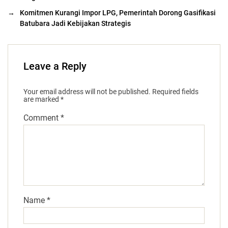
→
Komitmen Kurangi Impor LPG, Pemerintah Dorong Gasifikasi
Batubara Jadi Kebijakan Strategis
Leave a Reply
Your email address will not be published.
Required fields
are marked
*
Comment
*
Name
*