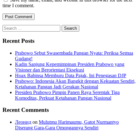
time I comment.
Search
for:
Recent Posts
Prabowo Sebut Swasembada Pangan Nyata: Periksa Semua
Gudang!
Kadin Sanjung Kepemimpinan Presiden Prabowo yang
Visioner dan Berorientasi Eksekusi
Hoax Babinsa Memburu Data Pajak, Ini Penegasan DJP
Prabowo: Indonesia Akan Bangkit dengan Kekuatan Sendiri,
Ketahanan Pangan Jadi Gerakan Nasional
Presiden Prabowo Pimpin Panen Raya Serentak Tiga
Komoditas, Perkuat Ketahanan Pangan Nasional
Recent Comments
Леонид
on
Mulutmu Harimaumu, Gatot Nurmantyo
Diserang Gara-Gara Omongannya Sendiri