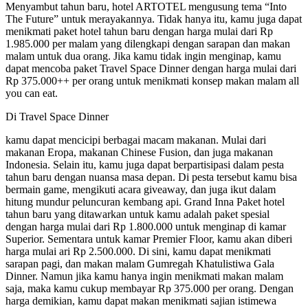
Menyambut tahun baru, hotel ARTOTEL mengusung tema “Into
The Future” untuk merayakannya. Tidak hanya itu, kamu juga dapat
menikmati paket hotel tahun baru dengan harga mulai dari Rp
1.985.000 per malam yang dilengkapi dengan sarapan dan makan
malam untuk dua orang. Jika kamu tidak ingin menginap, kamu
dapat mencoba paket Travel Space Dinner dengan harga mulai dari
Rp 375.000++ per orang untuk menikmati konsep makan malam all
you can eat.
Di Travel Space Dinner
kamu dapat mencicipi berbagai macam makanan. Mulai dari
makanan Eropa, makanan Chinese Fusion, dan juga makanan
Indonesia. Selain itu, kamu juga dapat berpartisipasi dalam pesta
tahun baru dengan nuansa masa depan. Di pesta tersebut kamu bisa
bermain game, mengikuti acara giveaway, dan juga ikut dalam
hitung mundur peluncuran kembang api. Grand Inna Paket hotel
tahun baru yang ditawarkan untuk kamu adalah paket spesial
dengan harga mulai dari Rp 1.800.000 untuk menginap di kamar
Superior. Sementara untuk kamar Premier Floor, kamu akan diberi
harga mulai ari Rp 2.500.000. Di sini, kamu dapat menikmati
sarapan pagi, dan makan malam Gumregah Khatulistiwa Gala
Dinner. Namun jika kamu hanya ingin menikmati makan malam
saja, maka kamu cukup membayar Rp 375.000 per orang. Dengan
harga demikian, kamu dapat makan menikmati sajian istimewa