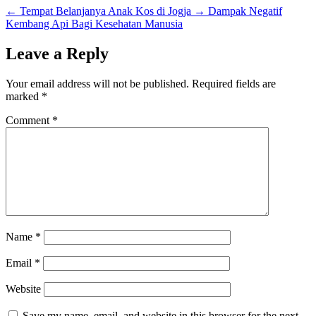
←
Tempat Belanjanya Anak Kos di Jogja
→
Dampak Negatif
Kembang Api Bagi Kesehatan Manusia
Leave a Reply
Your email address will not be published.
Required fields are
marked
*
Comment
*
Name
*
Email
*
Website
Save my name, email, and website in this browser for the next