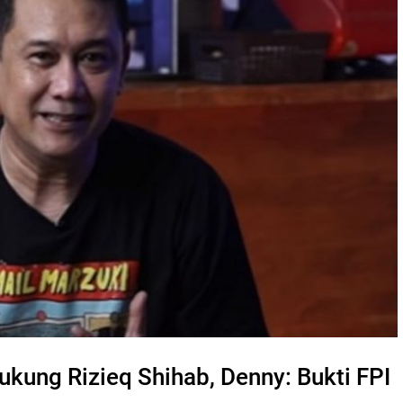
ung Rizieq Shihab, Denny: Bukti FPI