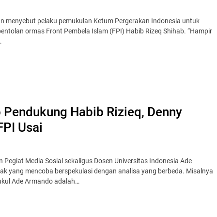
ngan menyebut pelaku pemukulan Ketum Pergerakan Indonesia untuk
tolan ormas Front Pembela Islam (FPI) Habib Rizeq Shihab. “Hampir
…
 Pendukung Habib Rizieq, Denny
FPI Usai
 Pegiat Media Sosial sekaligus Dosen Universitas Indonesia Ade
ak yang mencoba berspekulasi dengan analisa yang berbeda. Misalnya
mukul Ade Armando adalah…