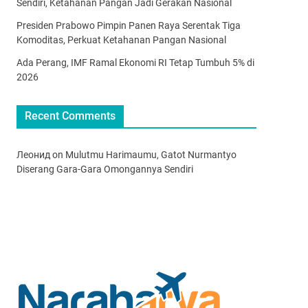
Sendiri, Ketahanan Pangan Jadi Gerakan Nasional
Presiden Prabowo Pimpin Panen Raya Serentak Tiga
Komoditas, Perkuat Ketahanan Pangan Nasional
Ada Perang, IMF Ramal Ekonomi RI Tetap Tumbuh 5% di
2026
Recent Comments
Леонид
on
Mulutmu Harimaumu, Gatot Nurmantyo
Diserang Gara-Gara Omongannya Sendiri