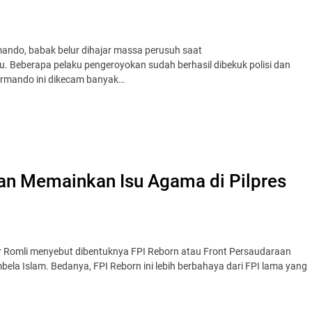
mando, babak belur dihajar massa perusuh saat
. Beberapa pelaku pengeroyokan sudah berhasil dibekuk polisi dan
Armando ini dikecam banyak…
kan Memainkan Isu Agama di Pilpres
ur Romli menyebut dibentuknya FPI Reborn atau Front Persaudaraan
ela Islam. Bedanya, FPI Reborn ini lebih berbahaya dari FPI lama yang