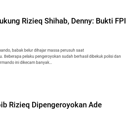
ung Rizieq Shihab, Denny: Bukti FPI
mando, babak belur dihajar massa perusuh saat
. Beberapa pelaku pengeroyokan sudah berhasil dibekuk polisi dan
Armando ini dikecam banyak…
ib Rizieq Dipengeroyokan Ade