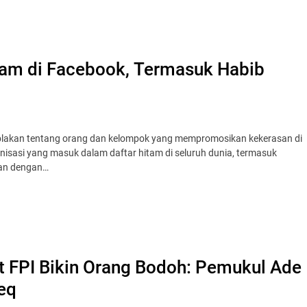
itam di Facebook, Termasuk Habib
-blakan tentang orang dan kelompok yang mempromosikan kekerasan di
isasi yang masuk dalam daftar hitam di seluruh dunia, termasuk
itan dengan…
t FPI Bikin Orang Bodoh: Pemukul Ade
eq