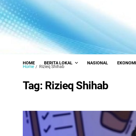
HOME
BERITA LOKAL
NASIONAL
EKONOM
Home
Rizieq Shihab
Tag:
Rizieq Shihab