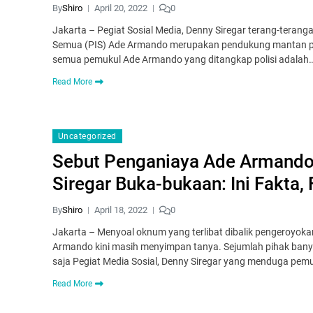
By
Shiro
April 20, 2022
0
Jakarta – Pegiat Sosial Media, Denny Siregar terang-tera
Semua (PIS) Ade Armando merupakan pendukung mantan pen
semua pemukul Ade Armando yang ditangkap polisi adalah
Read More
Uncategorized
Sebut Penganiaya Ade Armando
Siregar Buka-bukaan: Ini Fakta, 
By
Shiro
April 18, 2022
0
Jakarta – Menyoal oknum yang terlibat dibalik pengeroyokan
Armando kini masih menyimpan tanya. Sejumlah pihak bany
saja Pegiat Media Sosial, Denny Siregar yang menduga pe
Read More