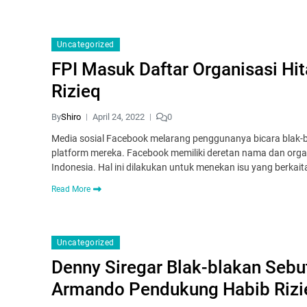
Uncategorized
FPI Masuk Daftar Organisasi H
Rizieq
By
Shiro
April 24, 2022
0
Media sosial Facebook melarang penggunanya bicara blak
platform mereka. Facebook memiliki deretan nama dan organ
Indonesia. Hal ini dilakukan untuk menekan isu yang berka
Read More
Uncategorized
Denny Siregar Blak-blakan Sebu
Armando Pendukung Habib Rizi