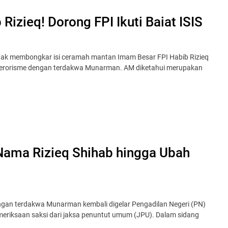
Rizieq! Dorong FPI Ikuti Baiat ISIS
adak membongkar isi ceramah mantan Imam Besar FPI Habib Rizieq
 terorisme dengan terdakwa Munarman. AM diketahui merupakan
Nama Rizieq Shihab hingga Ubah
engan terdakwa Munarman kembali digelar Pengadilan Negeri (PN)
meriksaan saksi dari jaksa penuntut umum (JPU). Dalam sidang