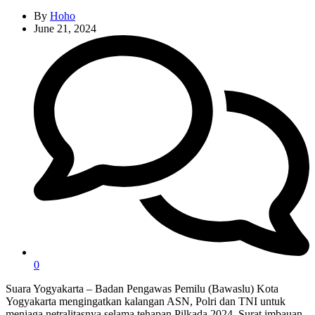
By
Hoho
June 21, 2024
0
Suara Yogyakarta – Badan Pengawas Pemilu (Bawaslu) Kota
Yogyakarta mengingatkan kalangan ASN, Polri dan TNI untuk
menjaga netralitasnya selama tehapan Pilkada 2024. Surat imbauan