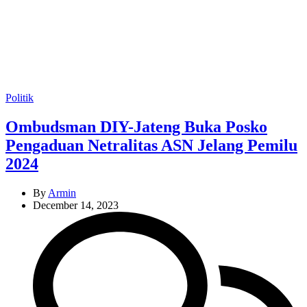
Categories
Politik
Ombudsman DIY-Jateng Buka Posko
Pengaduan Netralitas ASN Jelang Pemilu
2024
By
Armin
December 14, 2023