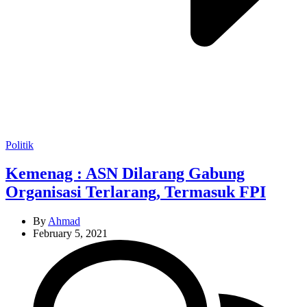
Categories
Politik
Kemenag : ASN Dilarang Gabung
Organisasi Terlarang, Termasuk FPI
By
Ahmad
February 5, 2021