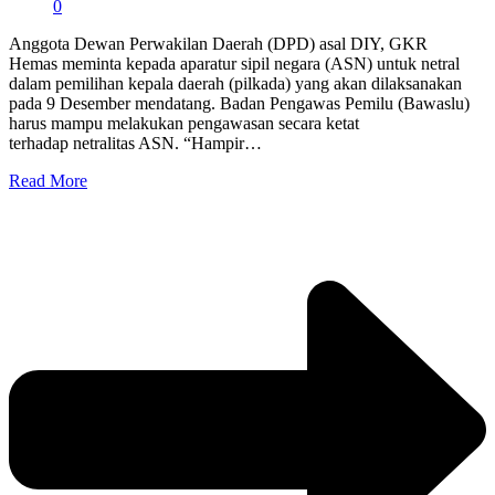
0
Anggota Dewan Perwakilan Daerah (DPD) asal DIY, GKR
Hemas meminta kepada aparatur sipil negara (ASN) untuk netral
dalam pemilihan kepala daerah (pilkada) yang akan dilaksanakan
pada 9 Desember mendatang. Badan Pengawas Pemilu (Bawaslu)
harus mampu melakukan pengawasan secara ketat
terhadap netralitas ASN. “Hampir…
Read More