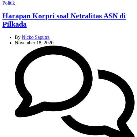
Categories
Politik
Harapan Korpri soal Netralitas ASN di
Pilkada
By
Nicko Saputra
November 18, 2020