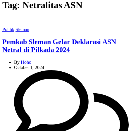
Tag:
Netralitas ASN
Categories
Politik
Sleman
Pemkab Sleman Gelar Deklarasi ASN
Netral di Pilkada 2024
By
Hoho
October 1, 2024