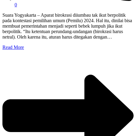
0
Suara Yogyakarta – Aparat birokrasi diiumbau tak ikut berpolitik
pada kontestasi pemilihan umum (Pemilu) 2024. Hal itu, dinilai bisa
membuat pemerintahan menjadi seperti bebek lumpuh jika ikut
berpolitik. “Itu ketentuan perundang-undangan (birokrasi harus
netral). Oleh karena itu, aturan harus ditegakan dengan…
Read More