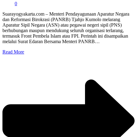
0
Suarayogyakarta.com – Menteri Pendayagunaan Aparatur Negara
dan Reformasi Birokrasi (PANRB) Tjahjo Kumolo melarang
Aparatur Sipil Negara (ASN) atau pegawai negeri sipil (PNS)
berhubungan maupun mendukung seluruh organisasi terlarang,
termasuk Front Pembela Islam atau FPI. Perintah ini disampaikan
melalui Surat Edaran Bersama Menteri PANRB…
Read More