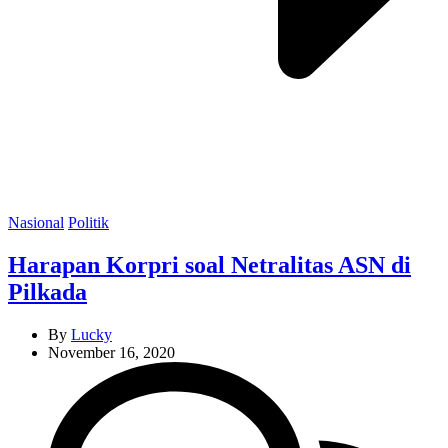
Categories
Nasional
Politik
Harapan Korpri soal Netralitas ASN di
Pilkada
By
Lucky
November 16, 2020