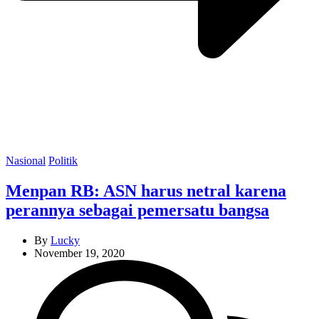
Categories
Nasional
Politik
Menpan RB: ASN harus netral karena
perannya sebagai pemersatu bangsa
By
Lucky
November 19, 2020