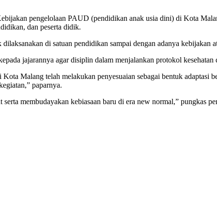
Kebijakan pengelolaan PAUD (pendidikan anak usia dini) di Kota Ma
didikan, dan peserta didik.
 dilaksanakan di satuan pendidikan sampai dengan adanya kebijakan ata
pada jajarannya agar disiplin dalam menjalankan protokol kesehatan 
n di Kota Malang telah melakukan penyesuaian sebagai bentuk adaptasi 
kegiatan,” paparnya.
t serta membudayakan kebiasaan baru di era new normal,” pungkas per