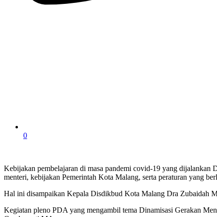
0
Kebijakan pembelajaran di masa pandemi covid-19 yang dijalankan 
menteri, kebijakan Pemerintah Kota Malang, serta peraturan yang berl
Hal ini disampaikan Kepala Disdikbud Kota Malang Dra Zubaidah M
Kegiatan pleno PDA yang mengambil tema Dinamisasi Gerakan Meneba