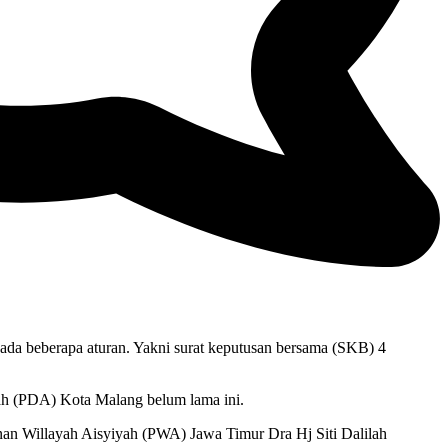
da beberapa aturan. Yakni surat keputusan bersama (SKB) 4
ah (PDA) Kota Malang belum lama ini.
an Willayah Aisyiyah (PWA) Jawa Timur Dra Hj Siti Dalilah