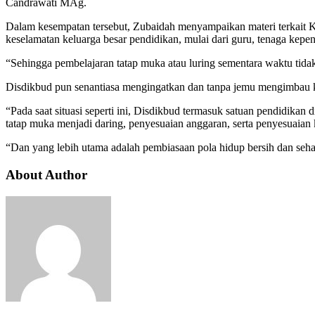
Candrawati MAg.
Dalam kesempatan tersebut, Zubaidah menyampaikan materi terkait 
keselamatan keluarga besar pendidikan, mulai dari guru, tenaga kepen
“Sehingga pembelajaran tatap muka atau luring sementara waktu tidak
Disdikbud pun senantiasa mengingatkan dan tanpa jemu mengimbau ke
“Pada saat situasi seperti ini, Disdikbud termasuk satuan pendidika
tatap muka menjadi daring, penyesuaian anggaran, serta penyesuaian 
“Dan yang lebih utama adalah pembiasaan pola hidup bersih dan seha
About Author