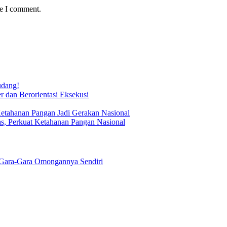
me I comment.
udang!
 dan Berorientasi Eksekusi
Ketahanan Pangan Jadi Gerakan Nasional
s, Perkuat Ketahanan Pangan Nasional
Gara-Gara Omongannya Sendiri