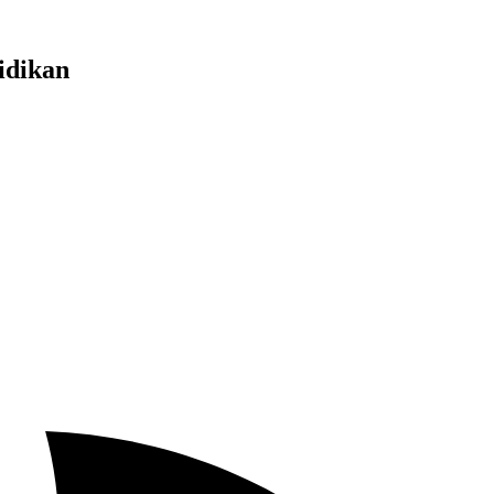
idikan