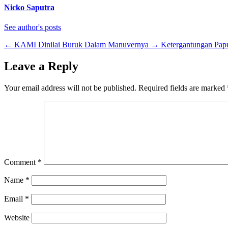
Nicko Saputra
See author's posts
←
KAMI Dinilai Buruk Dalam Manuvernya
→
Ketergantungan Papua
Leave a Reply
Your email address will not be published.
Required fields are marked
Comment
*
Name
*
Email
*
Website