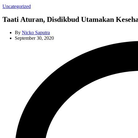
Categories
Uncategorized
Taati Aturan, Disdikbud Utamakan Keseh
By
Nicko Saputra
September 30, 2020