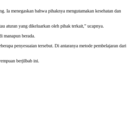
lang. Ia menegaskan bahwa pihaknya mengutamakan kesehatan dan
u aturan yang dikeluarkan oleh pihak terkait,” ucapnya.
di manapun berada.
beberapa penyesuaian tersebut. Di antaranya metode pembelajaran dari
empuan berjilbab ini.