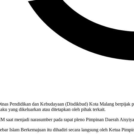
Dinas Pendidikan dan Kebudayaan (Disdikbud) Kota Malang berpijak pa
aku yang dikeluarkan atau ditetapkan oleh pihak terkait.
M saat menjadi narasumber pada rapat pleno Pimpinan Daerah Aisyiy
r Islam Berkemajuan itu dihadiri secara langsung oleh Ketua Pimpin