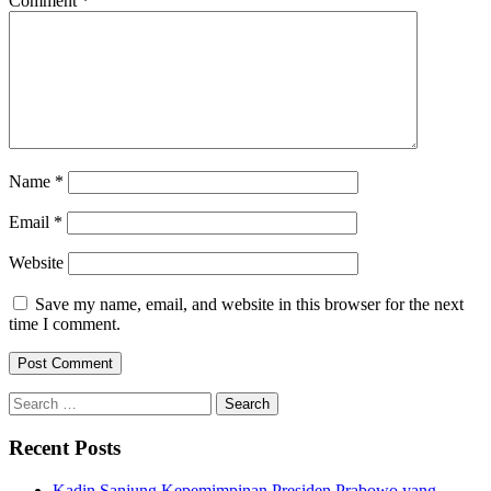
Comment
*
Name
*
Email
*
Website
Save my name, email, and website in this browser for the next
time I comment.
Search
for:
Recent Posts
Kadin Sanjung Kepemimpinan Presiden Prabowo yang