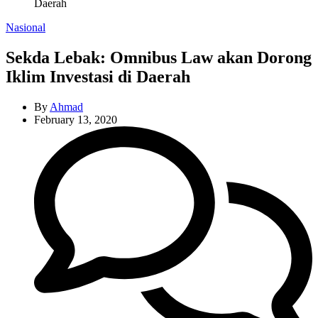
Daerah
Categories
Nasional
Sekda Lebak: Omnibus Law akan Dorong
Iklim Investasi di Daerah
By
Ahmad
February 13, 2020