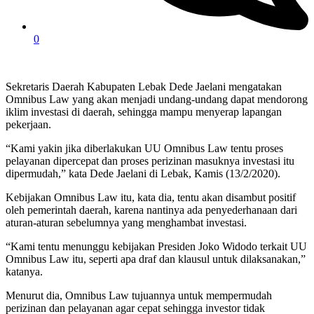
0
Sekretaris Daerah Kabupaten Lebak Dede Jaelani mengatakan
Omnibus Law yang akan menjadi undang-undang dapat mendorong
iklim investasi di daerah, sehingga mampu menyerap lapangan
pekerjaan.
“Kami yakin jika diberlakukan UU Omnibus Law tentu proses
pelayanan dipercepat dan proses perizinan masuknya investasi itu
dipermudah,” kata Dede Jaelani di Lebak, Kamis (13/2/2020).
Kebijakan Omnibus Law itu, kata dia, tentu akan disambut positif
oleh pemerintah daerah, karena nantinya ada penyederhanaan dari
aturan-aturan sebelumnya yang menghambat investasi.
“Kami tentu menunggu kebijakan Presiden Joko Widodo terkait UU
Omnibus Law itu, seperti apa draf dan klausul untuk dilaksanakan,”
katanya.
Menurut dia, Omnibus Law tujuannya untuk mempermudah
perizinan dan pelayanan agar cepat sehingga investor tidak