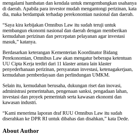
mengalami hambatan dan kendala untuk mengembangkan usahanya
di daerah. Apabila para investor mudah mengantongi perizinan, kata
dia, maka berdampak terhadap perekonomian nasional dan daerah.
“Saya kira kebijakan Omnibus Law itu sudah teruji untuk
membangun ekonomi nasional dan daerah dengan memberikan
kemudahan perizinan dan percepatan pelayanan agar investasi
masuk,” katanya.
Berdasarkan keterangan Kementerian Koordinator Bidang
Perekonomian, Omnibus Law akan mengatur beberapa ketentuan
UU Cipta Kerja terdiri dari 11 klaster antara lain klaster
penyederhanaan perizinan, persyaratan investasi, ketenagakerjaan,
kemudahan pemberdayaan dan perlindungan UMKM.
Selain itu, kemudahan berusaha, dukungan riset dan inovasi,
administrasi pemerintahan, pengenaan sanksi, pengadaan lahan,
investasi dan proyek pemerintah serta kawasan ekonomi dan
kawasan industri.
“Kami menerima laporan draf RUU Omnibus Law itu sudah
diserahkan ke DPR RI untuk dibahas dan disahkan,” kata Dede.
About Author