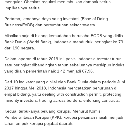
mengular. Obesitas regulasi menimbulkan dampak serius.
Implikasinya serius.
Pertama, lemahnya daya saing investasi (Ease of Doing
Business/EoDB) dan pertumbuhan sektor swasta.
Misalkan saja di bidang kemudahan berusaha EODB yang dirilis
Bank Dunia (World Bank), Indonesia menduduki peringkat ke 73
dari 190 negara.
Dalam laporan di tahun 2019 ini, posisi Indonesia tercatat turun
satu peringkat dibandingkan tahun sebelumnya meskipun indeks
yang diraih pemerintah naik 1,42 menjadi 67,96.
Dari 10 indikator yang dinilai oleh Bank Dunia dalam periode Juni
2017 hingga Mei 2018, Indonesia mencatatkan penurunan di
empat bidang, yaitu dealing with construction permit, protecting
minority investors, trading across borders, enforcing contracts.
Kedua, terbukanya peluang korupsi. Menurut Komisi
Pemberantasan Korupsi (KPK), korupsi perizinan masih menjadi
lahan empuk korupsi pejabat daerah.