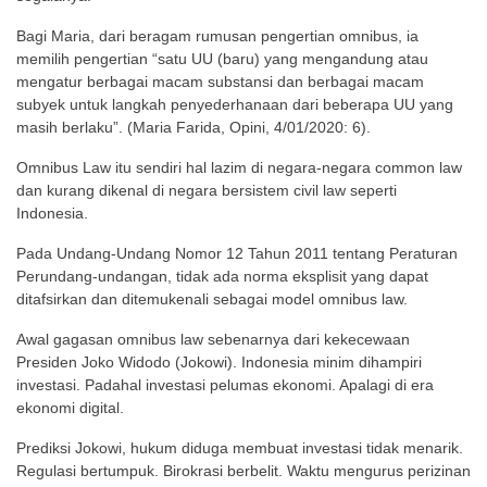
Bagi Maria, dari beragam rumusan pengertian omnibus, ia
memilih pengertian “satu UU (baru) yang mengandung atau
mengatur berbagai macam substansi dan berbagai macam
subyek untuk langkah penyederhanaan dari beberapa UU yang
masih berlaku”. (Maria Farida, Opini, 4/01/2020: 6).
Omnibus Law itu sendiri hal lazim di negara-negara common law
dan kurang dikenal di negara bersistem civil law seperti
Indonesia.
Pada Undang-Undang Nomor 12 Tahun 2011 tentang Peraturan
Perundang-undangan, tidak ada norma eksplisit yang dapat
ditafsirkan dan ditemukenali sebagai model omnibus law.
Awal gagasan omnibus law sebenarnya dari kekecewaan
Presiden Joko Widodo (Jokowi). Indonesia minim dihampiri
investasi. Padahal investasi pelumas ekonomi. Apalagi di era
ekonomi digital.
Prediksi Jokowi, hukum diduga membuat investasi tidak menarik.
Regulasi bertumpuk. Birokrasi berbelit. Waktu mengurus perizinan