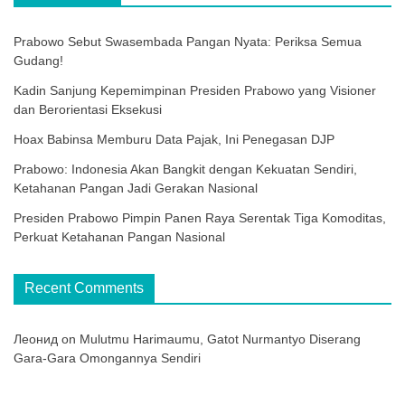
Prabowo Sebut Swasembada Pangan Nyata: Periksa Semua
Gudang!
Kadin Sanjung Kepemimpinan Presiden Prabowo yang Visioner
dan Berorientasi Eksekusi
Hoax Babinsa Memburu Data Pajak, Ini Penegasan DJP
Prabowo: Indonesia Akan Bangkit dengan Kekuatan Sendiri,
Ketahanan Pangan Jadi Gerakan Nasional
Presiden Prabowo Pimpin Panen Raya Serentak Tiga Komoditas,
Perkuat Ketahanan Pangan Nasional
Recent Comments
Леонид
on
Mulutmu Harimaumu, Gatot Nurmantyo Diserang
Gara-Gara Omongannya Sendiri