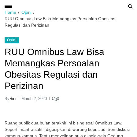
Home
Opini
RUU Omnibus Law Bisa Memangkas Persoalan Obesitas
Regulasi dan Perizinan
Opini
RUU Omnibus Law Bisa
Memangkas Persoalan
Obesitas Regulasi dan
Perizinan
By
Rini
March 2, 2020
0
Ruang publik dua bulan terakhir ini bising soal Omnibus Law.
Seperti mantra sakti: digosipkan di warung kopi. Jadi tren diskusi
kampus-kampus. Tentu menyelinap pula di sela-sela Gedung