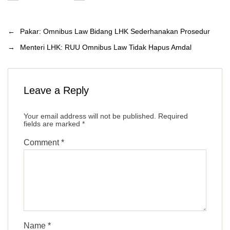
←
Pakar: Omnibus Law Bidang LHK Sederhanakan Prosedur
→
Menteri LHK: RUU Omnibus Law Tidak Hapus Amdal
Leave a Reply
Your email address will not be published.
Required
fields are marked
*
Comment
*
Name
*