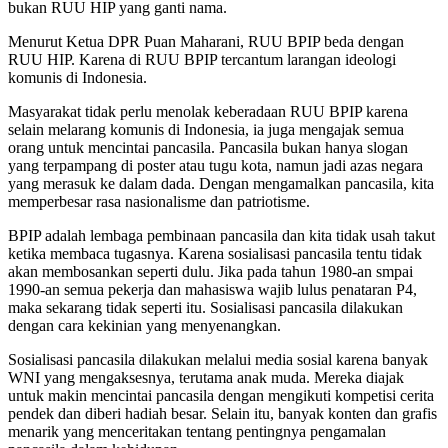
bukan RUU HIP yang ganti nama.
Menurut Ketua DPR Puan Maharani, RUU BPIP beda dengan
RUU HIP. Karena di RUU BPIP tercantum larangan ideologi
komunis di Indonesia.
Masyarakat tidak perlu menolak keberadaan RUU BPIP karena
selain melarang komunis di Indonesia, ia juga mengajak semua
orang untuk mencintai pancasila. Pancasila bukan hanya slogan
yang terpampang di poster atau tugu kota, namun jadi azas negara
yang merasuk ke dalam dada. Dengan mengamalkan pancasila, kita
memperbesar rasa nasionalisme dan patriotisme.
BPIP adalah lembaga pembinaan pancasila dan kita tidak usah takut
ketika membaca tugasnya. Karena sosialisasi pancasila tentu tidak
akan membosankan seperti dulu. Jika pada tahun 1980-an smpai
1990-an semua pekerja dan mahasiswa wajib lulus penataran P4,
maka sekarang tidak seperti itu. Sosialisasi pancasila dilakukan
dengan cara kekinian yang menyenangkan.
Sosialisasi pancasila dilakukan melalui media sosial karena banyak
WNI yang mengaksesnya, terutama anak muda. Mereka diajak
untuk makin mencintai pancasila dengan mengikuti kompetisi cerita
pendek dan diberi hadiah besar. Selain itu, banyak konten dan grafis
menarik yang menceritakan tentang pentingnya pengamalan