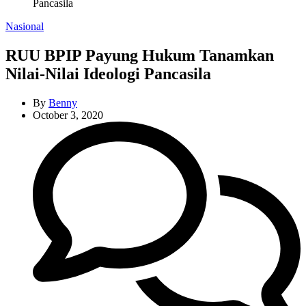
Pancasila
Categories
Nasional
RUU BPIP Payung Hukum Tanamkan
Nilai-Nilai Ideologi Pancasila
By
Benny
October 3, 2020