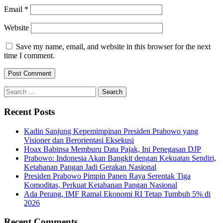
Email
*
Website
Save my name, email, and website in this browser for the next
time I comment.
Search
for:
Recent Posts
Kadin Sanjung Kepemimpinan Presiden Prabowo yang
Visioner dan Berorientasi Eksekusi
Hoax Babinsa Memburu Data Pajak, Ini Penegasan DJP
Prabowo: Indonesia Akan Bangkit dengan Kekuatan Sendiri,
Ketahanan Pangan Jadi Gerakan Nasional
Presiden Prabowo Pimpin Panen Raya Serentak Tiga
Komoditas, Perkuat Ketahanan Pangan Nasional
Ada Perang, IMF Ramal Ekonomi RI Tetap Tumbuh 5% di
2026
Recent Comments