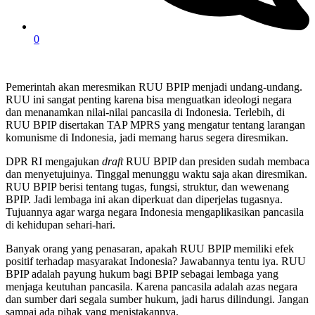
0
Pemerintah akan meresmikan RUU BPIP menjadi undang-undang.
RUU ini sangat penting karena bisa menguatkan ideologi negara
dan menanamkan nilai-nilai pancasila di Indonesia. Terlebih, di
RUU BPIP disertakan TAP MPRS yang mengatur tentang larangan
komunisme di Indonesia, jadi memang harus segera diresmikan.
DPR RI mengajukan
draft
RUU BPIP dan presiden sudah membaca
dan menyetujuinya. Tinggal menunggu waktu saja akan diresmikan.
RUU BPIP berisi tentang tugas, fungsi, struktur, dan wewenang
BPIP. Jadi lembaga ini akan diperkuat dan diperjelas tugasnya.
Tujuannya agar warga negara Indonesia mengaplikasikan pancasila
di kehidupan sehari-hari.
Banyak orang yang penasaran, apakah RUU BPIP memiliki efek
positif terhadap masyarakat Indonesia? Jawabannya tentu iya. RUU
BPIP adalah payung hukum bagi BPIP sebagai lembaga yang
menjaga keutuhan pancasila. Karena pancasila adalah azas negara
dan sumber dari segala sumber hukum, jadi harus dilindungi. Jangan
sampai ada pihak yang menistakannya.