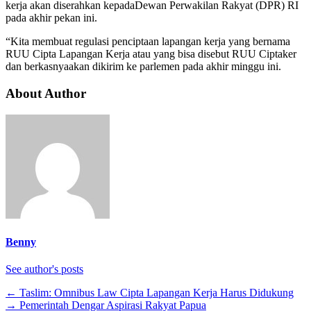
kerja akan diserahkan kepadaDewan Perwakilan Rakyat (DPR) RI
pada akhir pekan ini.
“Kita membuat regulasi penciptaan lapangan kerja yang bernama
RUU Cipta Lapangan Kerja atau yang bisa disebut RUU Ciptaker
dan berkasnyaakan dikirim ke parlemen pada akhir minggu ini.
About Author
Benny
See author's posts
←
Taslim: Omnibus Law Cipta Lapangan Kerja Harus Didukung
→
Pemerintah Dengar Aspirasi Rakyat Papua