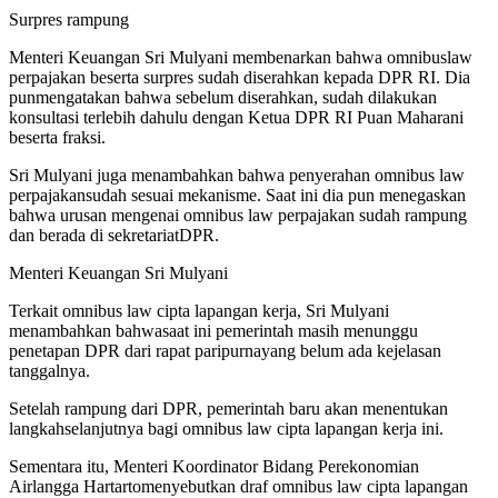
Surpres rampung
Menteri Keuangan Sri Mulyani membenarkan bahwa omnibuslaw
perpajakan beserta surpres sudah diserahkan kepada DPR RI. Dia
punmengatakan bahwa sebelum diserahkan, sudah dilakukan
konsultasi terlebih dahulu dengan Ketua DPR RI Puan Maharani
beserta fraksi.
Sri Mulyani juga menambahkan bahwa penyerahan omnibus law
perpajakansudah sesuai mekanisme. Saat ini dia pun menegaskan
bahwa urusan mengenai omnibus law perpajakan sudah rampung
dan berada di sekretariatDPR.
Menteri Keuangan Sri Mulyani
Terkait omnibus law cipta lapangan kerja, Sri Mulyani
menambahkan bahwasaat ini pemerintah masih menunggu
penetapan DPR dari rapat paripurnayang belum ada kejelasan
tanggalnya.
Setelah rampung dari DPR, pemerintah baru akan menentukan
langkahselanjutnya bagi omnibus law cipta lapangan kerja ini.
Sementara itu, Menteri Koordinator Bidang Perekonomian
Airlangga Hartartomenyebutkan draf omnibus law cipta lapangan