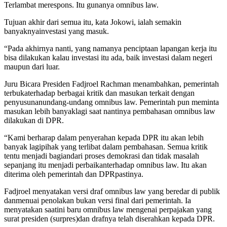
Terlambat merespons. Itu gunanya omnibus law.
Tujuan akhir dari semua itu, kata Jokowi, ialah semakin
banyaknyainvestasi yang masuk.
“Pada akhirnya nanti, yang namanya penciptaan lapangan kerja itu
bisa dilakukan kalau investasi itu ada, baik investasi dalam negeri
maupun dari luar.
Juru Bicara Presiden Fadjroel Rachman menambahkan, pemerintah
terbukaterhadap berbagai kritik dan masukan terkait dengan
penyusunanundang-undang omnibus law. Pemerintah pun meminta
masukan lebih banyaklagi saat nantinya pembahasan omnibus law
dilakukan di DPR.
“Kami berharap dalam penyerahan kepada DPR itu akan lebih
banyak lagipihak yang terlibat dalam pembahasan. Semua kritik
tentu menjadi bagiandari proses demokrasi dan tidak masalah
sepanjang itu menjadi perbaikanterhadap omnibus law. Itu akan
diterima oleh pemerintah dan DPRpastinya.
Fadjroel menyatakan versi draf omnibus law yang beredar di publik
danmenuai penolakan bukan versi final dari pemerintah. Ia
menyatakan saatini baru omnibus law mengenai perpajakan yang
surat presiden (surpres)dan drafnya telah diserahkan kepada DPR.