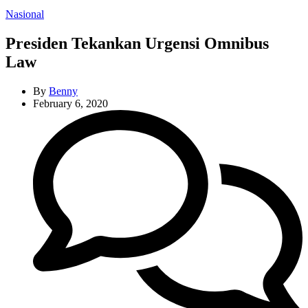
Categories
Nasional
Presiden Tekankan Urgensi Omnibus
Law
By
Benny
February 6, 2020