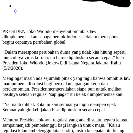
0
PRESIDEN Joko Widodo menyebut omnibus law
diimplementasikan sebagaibentuk Indonesia dalam merespons
begitu cepatnya perubahan global.
“Dalam merespons perubahan dunia yang tidak kita hitung seperti
munculnya virus korona, itu harus diputuskan secara cepat,” kata
Presiden Joko Widodo (Jokowi) di Istana Negara Jakarta, Rabu
(5/2/2020).
Mengingat masih ada sejumlah pihak yang ragu bahwa omnibus law
mampumenjadi solusi bagi persoalan lapangan kerja dan
perekonomian, Presidenmempersilakan siapa pun untuk melihat
hasilnya setelah regulasi ‘sapujagat’ itu kelak diimplementasikan.
“Ya, nanti dilihat. Kita ini kan semuanya ingin mempercepat.
Semuanyaingin kebijakan bisa diputuskan secara cepat.
Menurut Presiden Jokowi, regulasi yang ada di suatu negara jangan
sampaimenjadi pembelenggu bagi langkah untuk maju. “Kalau
regulasi kitamembelenggu kita sendiri, justru kecepatan itu hilang.