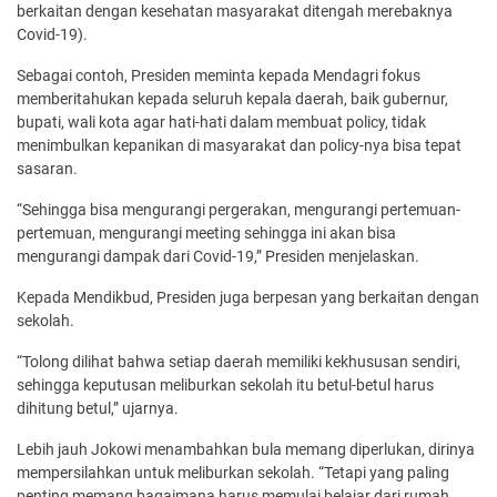
berkaitan dengan kesehatan masyarakat ditengah merebaknya
Covid-19).
Sebagai contoh, Presiden meminta kepada Mendagri fokus
memberitahukan kepada seluruh kepala daerah, baik gubernur,
bupati, wali kota agar hati-hati dalam membuat policy, tidak
menimbulkan kepanikan di masyarakat dan policy-nya bisa tepat
sasaran.
“Sehingga bisa mengurangi pergerakan, mengurangi pertemuan-
pertemuan, mengurangi meeting sehingga ini akan bisa
mengurangi dampak dari Covid-19,” Presiden menjelaskan.
Kepada Mendikbud, Presiden juga berpesan yang berkaitan dengan
sekolah.
“Tolong dilihat bahwa setiap daerah memiliki kekhususan sendiri,
sehingga keputusan meliburkan sekolah itu betul-betul harus
dihitung betul,” ujarnya.
Lebih jauh Jokowi menambahkan bula memang diperlukan, dirinya
mempersilahkan untuk meliburkan sekolah. “Tetapi yang paling
penting memang bagaimana harus memulai belajar dari rumah,