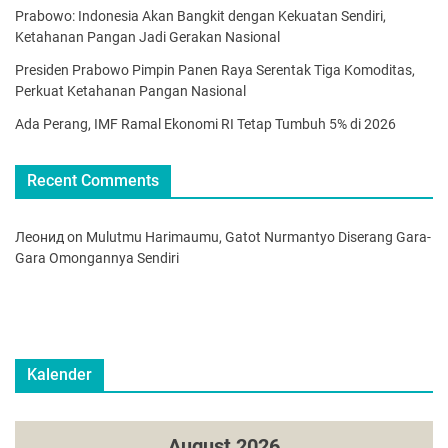
Prabowo: Indonesia Akan Bangkit dengan Kekuatan Sendiri,
Ketahanan Pangan Jadi Gerakan Nasional
Presiden Prabowo Pimpin Panen Raya Serentak Tiga Komoditas,
Perkuat Ketahanan Pangan Nasional
Ada Perang, IMF Ramal Ekonomi RI Tetap Tumbuh 5% di 2026
Recent Comments
Леонид
on
Mulutmu Harimaumu, Gatot Nurmantyo Diserang Gara-
Gara Omongannya Sendiri
Kalender
August 2026