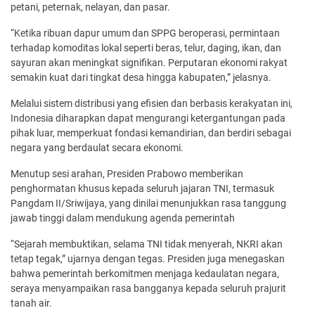
petani, peternak, nelayan, dan pasar.
“Ketika ribuan dapur umum dan SPPG beroperasi, permintaan
terhadap komoditas lokal seperti beras, telur, daging, ikan, dan
sayuran akan meningkat signifikan. Perputaran ekonomi rakyat
semakin kuat dari tingkat desa hingga kabupaten,” jelasnya.
Melalui sistem distribusi yang efisien dan berbasis kerakyatan ini,
Indonesia diharapkan dapat mengurangi ketergantungan pada
pihak luar, memperkuat fondasi kemandirian, dan berdiri sebagai
negara yang berdaulat secara ekonomi.
Menutup sesi arahan, Presiden Prabowo memberikan
penghormatan khusus kepada seluruh jajaran TNI, termasuk
Pangdam II/Sriwijaya, yang dinilai menunjukkan rasa tanggung
jawab tinggi dalam mendukung agenda pemerintah
“Sejarah membuktikan, selama TNI tidak menyerah, NKRI akan
tetap tegak,” ujarnya dengan tegas. Presiden juga menegaskan
bahwa pemerintah berkomitmen menjaga kedaulatan negara,
seraya menyampaikan rasa bangganya kepada seluruh prajurit
tanah air.