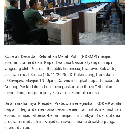
Koperasi Desa dan Kelurahan Merah Putih (KDKMP) menjadi
sorotan utama dalam Rapat Evaluasi Nasional yang dipimpin
langsung oleh Presiden Republik Indonesia, Prabowo Subianto,
secara virtual, Selasa (25/11/2025). Di Palembang, Pangdam
II/Sriwijaya Mayjen TNI Ujang Darwis mengikuti rapat tersebut di
Gedung Puskodalopsdam, menegaskan komitmen TNI dalam
mendukung program penyelamatan ekonomi bangsa.
Dalam arahannya, Presiden Prabowo menegaskan, KDKMP adalah
bagian integral dari rencana besar pemerintah untuk memastikan
ekonomi nasional benar-benar menjadi milik rakyat. Fokus utama
program ini adalah mewujudkan swasembada di sektor pangan,
energi, dan air.