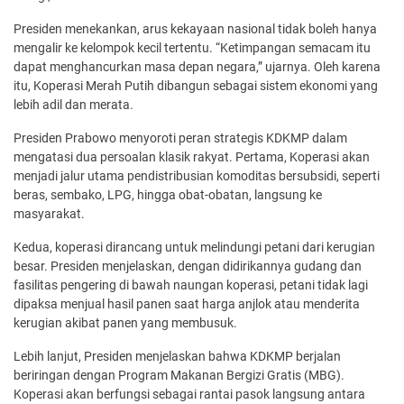
Presiden menekankan, arus kekayaan nasional tidak boleh hanya
mengalir ke kelompok kecil tertentu. “Ketimpangan semacam itu
dapat menghancurkan masa depan negara,” ujarnya. Oleh karena
itu, Koperasi Merah Putih dibangun sebagai sistem ekonomi yang
lebih adil dan merata.
Presiden Prabowo menyoroti peran strategis KDKMP dalam
mengatasi dua persoalan klasik rakyat. Pertama, Koperasi akan
menjadi jalur utama pendistribusian komoditas bersubsidi, seperti
beras, sembako, LPG, hingga obat-obatan, langsung ke
masyarakat.
Kedua, koperasi dirancang untuk melindungi petani dari kerugian
besar. Presiden menjelaskan, dengan didirikannya gudang dan
fasilitas pengering di bawah naungan koperasi, petani tidak lagi
dipaksa menjual hasil panen saat harga anjlok atau menderita
kerugian akibat panen yang membusuk.
Lebih lanjut, Presiden menjelaskan bahwa KDKMP berjalan
beriringan dengan Program Makanan Bergizi Gratis (MBG).
Koperasi akan berfungsi sebagai rantai pasok langsung antara