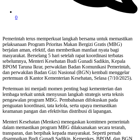
0
Pemerintah terus memperkuat langkah bersama untuk memastikan
pelaksanaan Program Prioritas Makan Bergizi Gratis (MBG)
berjalan aman, efektif, dan memberikan manfaat nyata bagi
masyarakat. Berselang 5 hari setelah rapat koordinasi terbatas
sebelumnya, Menteri Kesehatan Budi Gunadi Sadikin, Kepala
BPOM Taruna Ikrar, perwakilan Badan Komunikasi Pemerintah,
dan perwakilan Badan Gizi Nasional (BGN) kembali menggelar
pertemuan di Kantor Kementerian Kesehatan, Selasa (7/10/2025).
Pertemuan ini menjadi momen penting bagi kementerian dan
lembaga terkait untuk menyusun langkah strategis serta teknis
pengawalan program MBG. Pembahasan difokuskan pada
penguatan koordinasi, tata kelola, serta upaya memastikan
keamanan pangan dan efektivitas distribusi di lapangan.
Menteri Kesehatan (Menkes) menegaskan komitmen pemerintah
dalam memastikan program MBG dilaksanakan secara terarah,
transparan, dan berpihak kepada masyarakat. Seperti pernah
disampaikan Budi Gunadi Sadikin, Kemenkes, BPOM, dan BGN