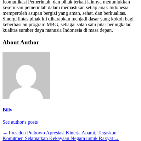
Komunikasi Pemerintah, dan pihak terkait lainnya menunjukkan
keseriusan pemerintah dalam memastikan setiap anak Indonesia
memperoleh asupan bergizi yang aman, sehat, dan berkualitas.
Sinergi lintas pihak ini diharapkan menjadi dasar yang kokoh bagi
keberhasilan program MBG, sebagai salah satu pilar peningkatan
kualitas sumber daya manusia Indonesia di masa depan.
About Author
Billy
See author's posts
←
Presiden Prabowo Apresiasi Kinerja Aparat, Tegaskan
Komitmen Selamatkan Kekayaan Negara untuk Rakyat
→