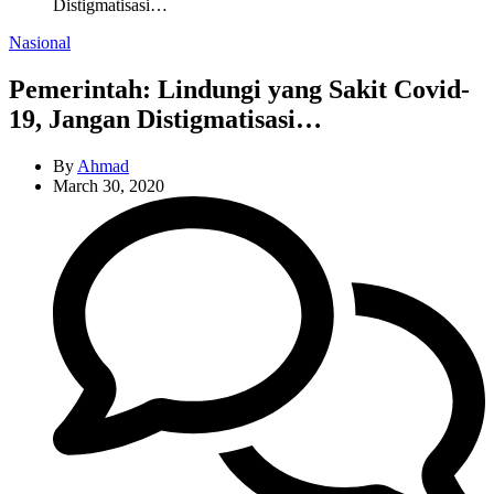
Distigmatisasi…
Categories
Nasional
Pemerintah: Lindungi yang Sakit Covid-
19, Jangan Distigmatisasi…
By
Ahmad
March 30, 2020