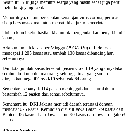
Selain itu, Yuri juga meminta warga yang masih sehat juga perlu
melindungi yang sakit.
Menurutnya, dalam percepatan kenangan virus corona, perlu ada
sikap bersama-sama untuk mematuhi anjuran pemerintah.
“Inilah kunci keberhasilan kita untuk mengendalikan penyakit ini,”
katanya.
Adapun jumlah kasus per Minggu (29/3/2020) di Indonesia
mencapai 1.285 kasus atau tambah 130 kasus dibanding hari
sebelumnya.
Dari total jumlah kasus tersebut, pasien Covid-19 yang dinyatakan
sembuh bertambah lima orang, sehingga total yang sudah
dinyatakan negatif Covid-19 sebanyak 64 orang.
Sementara sebanyak 114 pasien meninggal dunia. Jumlah itu
bertambah 12 pasien dari sehari sebelumnya.
Sementara itu, DKI Jakarta menjadi daerah tertinggi dengan
mencatat 675 kasus. Kemudian disusul Jawa Barat 149 kasus dan
Banten 106 kasus. Lalu Jawa Timur 90 kasus dan Jawa Tengah 63
kasus.