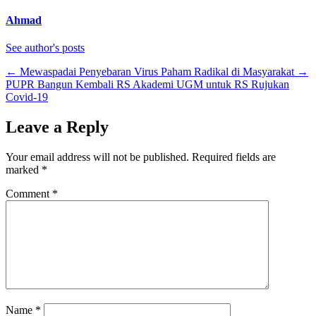
Ahmad
See author's posts
←
Mewaspadai Penyebaran Virus Paham Radikal di Masyarakat
→
PUPR Bangun Kembali RS Akademi UGM untuk RS Rujukan
Covid-19
Leave a Reply
Your email address will not be published.
Required fields are
marked
*
Comment
*
Name
*