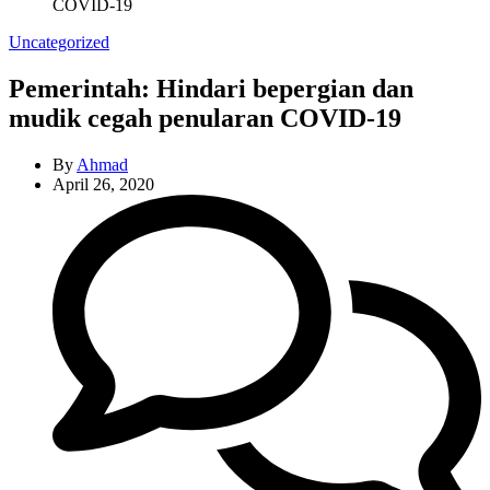
COVID-19
Categories
Uncategorized
Pemerintah: Hindari bepergian dan
mudik cegah penularan COVID-19
By
Ahmad
April 26, 2020