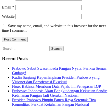
Email
*
Website
Save my name, email, and website in this browser for the next
time I comment.
Search
for:
Recent Posts
Prabowo Sebut Swasembada Pangan Nyata: Periksa Semua
Gudang!
Kadin Sanjung Kepemimpinan Presiden Prabowo yang
Visioner dan Berorientasi Eksekusi
Hoax Babinsa Memburu Data Pajak, Ini Penegasan DJP
Prabowo: Indonesia Akan Bangkit dengan Kekuatan Sendiri,
Ketahanan Pangan Jadi Gerakan Nasional
Presiden Prabowo Pimpin Panen Raya Serentak Tiga
Komoditas, Perkuat Ketahanan Pangan Nasional