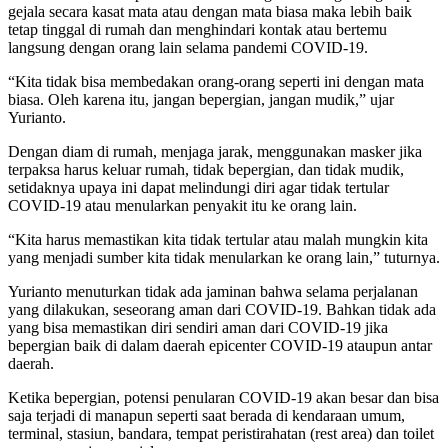
gejala secara kasat mata atau dengan mata biasa maka lebih baik
tetap tinggal di rumah dan menghindari kontak atau bertemu
langsung dengan orang lain selama pandemi COVID-19.
“Kita tidak bisa membedakan orang-orang seperti ini dengan mata
biasa. Oleh karena itu, jangan bepergian, jangan mudik,” ujar
Yurianto.
Dengan diam di rumah, menjaga jarak, menggunakan masker jika
terpaksa harus keluar rumah, tidak bepergian, dan tidak mudik,
setidaknya upaya ini dapat melindungi diri agar tidak tertular
COVID-19 atau menularkan penyakit itu ke orang lain.
“Kita harus memastikan kita tidak tertular atau malah mungkin kita
yang menjadi sumber kita tidak menularkan ke orang lain,” tuturnya.
Yurianto menuturkan tidak ada jaminan bahwa selama perjalanan
yang dilakukan, seseorang aman dari COVID-19. Bahkan tidak ada
yang bisa memastikan diri sendiri aman dari COVID-19 jika
bepergian baik di dalam daerah epicenter COVID-19 ataupun antar
daerah.
Ketika bepergian, potensi penularan COVID-19 akan besar dan bisa
saja terjadi di manapun seperti saat berada di kendaraan umum,
terminal, stasiun, bandara, tempat peristirahatan (rest area) dan toilet