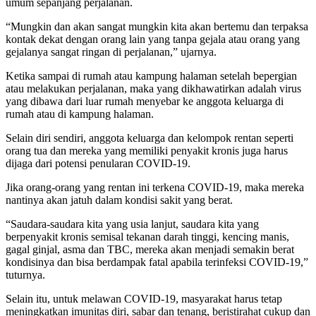
umum sepanjang perjalanan.
“Mungkin dan akan sangat mungkin kita akan bertemu dan terpaksa
kontak dekat dengan orang lain yang tanpa gejala atau orang yang
gejalanya sangat ringan di perjalanan,” ujarnya.
Ketika sampai di rumah atau kampung halaman setelah bepergian
atau melakukan perjalanan, maka yang dikhawatirkan adalah virus
yang dibawa dari luar rumah menyebar ke anggota keluarga di
rumah atau di kampung halaman.
Selain diri sendiri, anggota keluarga dan kelompok rentan seperti
orang tua dan mereka yang memiliki penyakit kronis juga harus
dijaga dari potensi penularan COVID-19.
Jika orang-orang yang rentan ini terkena COVID-19, maka mereka
nantinya akan jatuh dalam kondisi sakit yang berat.
“Saudara-saudara kita yang usia lanjut, saudara kita yang
berpenyakit kronis semisal tekanan darah tinggi, kencing manis,
gagal ginjal, asma dan TBC, mereka akan menjadi semakin berat
kondisinya dan bisa berdampak fatal apabila terinfeksi COVID-19,”
tuturnya.
Selain itu, untuk melawan COVID-19, masyarakat harus tetap
meningkatkan imunitas diri, sabar dan tenang, beristirahat cukup dan