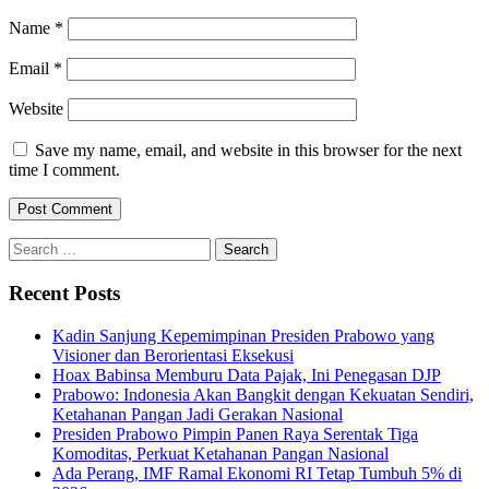
Name
*
Email
*
Website
Save my name, email, and website in this browser for the next
time I comment.
Search
for:
Recent Posts
Kadin Sanjung Kepemimpinan Presiden Prabowo yang
Visioner dan Berorientasi Eksekusi
Hoax Babinsa Memburu Data Pajak, Ini Penegasan DJP
Prabowo: Indonesia Akan Bangkit dengan Kekuatan Sendiri,
Ketahanan Pangan Jadi Gerakan Nasional
Presiden Prabowo Pimpin Panen Raya Serentak Tiga
Komoditas, Perkuat Ketahanan Pangan Nasional
Ada Perang, IMF Ramal Ekonomi RI Tetap Tumbuh 5% di