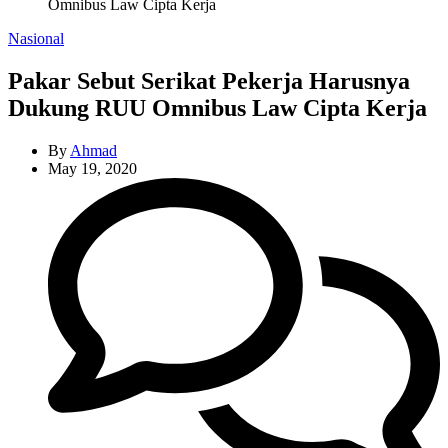
Omnibus Law Cipta Kerja
Categories
Nasional
Pakar Sebut Serikat Pekerja Harusnya
Dukung RUU Omnibus Law Cipta Kerja
By
Ahmad
May 19, 2020