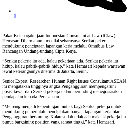
0
Pakar Ketenagakerjaan Indonesian Consultant at Law (IClaw)
Hemasari Dharmabumi menilai seharusnya Serikat pekerja
mendukung penciptaan lapangan kerja melalui Omnibus Law
Rancangan Undang-undang Cipta Kerja.
“Serikat pekerja itu ada, kalau pekerjaan ada. Serikat pekerja itu
hidup, kalau pabrik-pabrik hidup,” kata Hemasari kepada wartawan
lewat keterangannya diterima di Jakarta, Senin.
Senior Expert, Researcher, Human Right Issues Consultant ASEAN
itu mengatakan tingginya angka Pengangguran mempengaruhi
posisi tawar dari Serikat pekerja dalam berunding menegosiasikan
pendapatan kepada Perusahaan.
“Memang menjadi kepentingan mutlak bagi Serikat pekerja untuk
mendukung pemerintah menciptakan banyak lapangan kerja biar
Pengangguran berkurang. Kalau sudah tidak ada maka si pekerja itu
punya bargaining position yang sangat tinggi,” kata Hemasari.