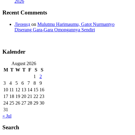
2026
Recent Comments
Леонид
on
Mulutmu Harimaumu, Gatot Nurmantyo
Diserang Gara-Gara Omongannya Sendiri
Kalender
August 2026
M
T
W
T
F
S
S
1
2
3
4
5
6
7
8
9
10
11
12
13
14
15
16
17
18
19
20
21
22
23
24
25
26
27
28
29
30
31
« Jul
Search