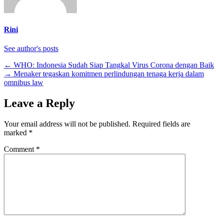
Rini
See author's posts
←
WHO: Indonesia Sudah Siap Tangkal Virus Corona dengan Baik
→
Menaker tegaskan komitmen perlindungan tenaga kerja dalam
omnibus law
Leave a Reply
Your email address will not be published.
Required fields are
marked
*
Comment
*