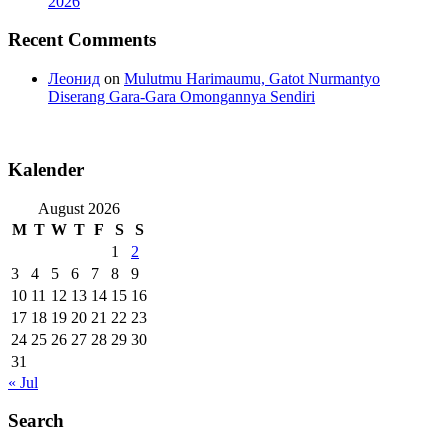
2026
Recent Comments
Леонид
on
Mulutmu Harimaumu, Gatot Nurmantyo
Diserang Gara-Gara Omongannya Sendiri
Kalender
August 2026
M
T
W
T
F
S
S
1
2
3
4
5
6
7
8
9
10
11
12
13
14
15
16
17
18
19
20
21
22
23
24
25
26
27
28
29
30
31
« Jul
Search