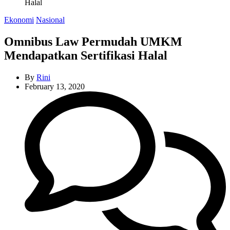
Halal
Categories
Ekonomi
Nasional
Omnibus Law Permudah UMKM
Mendapatkan Sertifikasi Halal
By
Rini
February 13, 2020