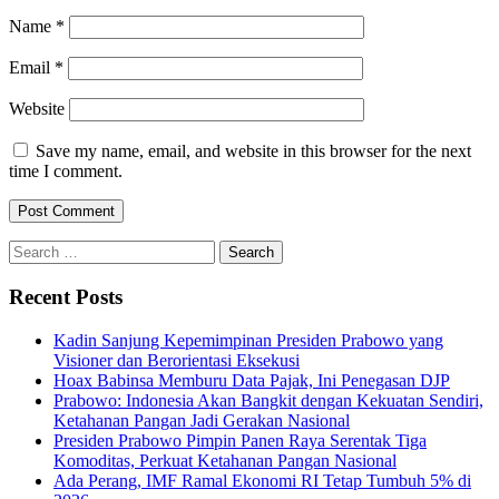
Name
*
Email
*
Website
Save my name, email, and website in this browser for the next
time I comment.
Search
for:
Recent Posts
Kadin Sanjung Kepemimpinan Presiden Prabowo yang
Visioner dan Berorientasi Eksekusi
Hoax Babinsa Memburu Data Pajak, Ini Penegasan DJP
Prabowo: Indonesia Akan Bangkit dengan Kekuatan Sendiri,
Ketahanan Pangan Jadi Gerakan Nasional
Presiden Prabowo Pimpin Panen Raya Serentak Tiga
Komoditas, Perkuat Ketahanan Pangan Nasional
Ada Perang, IMF Ramal Ekonomi RI Tetap Tumbuh 5% di