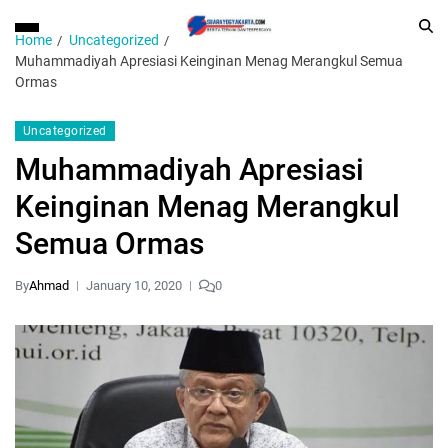
Home
Uncategorized
Muhammadiyah Apresiasi Keinginan Menag Merangkul Semua
Ormas
Uncategorized
Muhammadiyah Apresiasi
Keinginan Menag Merangkul
Semua Ormas
By
Ahmad
January 10, 2020
0