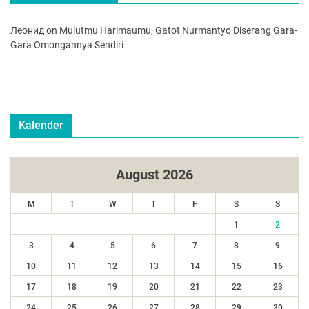
Леонид
on
Mulutmu Harimaumu, Gatot Nurmantyo Diserang Gara-
Gara Omongannya Sendiri
Kalender
August 2026
M
T
W
T
F
S
S
1
2
3
4
5
6
7
8
9
10
11
12
13
14
15
16
17
18
19
20
21
22
23
24
25
26
27
28
29
30