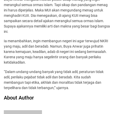
merangkul semua ormas Islam. Tapi sikap dan pandangan menag
ini harus diperjelas. Maka MUI akan mengundang menag untuk
menghadiri KUII. Dia menegaskan, di ajang KUII menag bisa
sampaikan secara detail ajakan merangkul semua ormas Islam.
Supaya ajakannya memiliki arti dan makna yang besar bagi bangsa
ini.
Ia menambahkan, ingin membangun negeri ini agar terwujud NKRI
yang maju, adil dan beradab. Namun, Buya Anwar juga prihatin
karena kemajuan, keadilan, adab di negeri ini sedang bermasalah.
Karena yang maju hanya segelintir orang dan banyak perilaku
ketidakadilan.
“Dalam undang-undang banyak yang tidak adil, peraturan tidak
adil, perilaku pejabat tidak adil dan beradab. Kita sudah
membangun tapi etika, akhlak dan moralitas tidak terjaga dan
terpelihara dan tidak terbangun,” ujarnya.
About Author