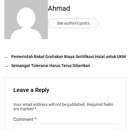
Ahmad
See author's posts
←
Pemerintah Bakal Gratiskan Biaya Sertifikasi Halal untuk UKM
→
Semangat Toleransi Harus Terus Diberikan
Leave a Reply
Your email address will not be published.
Required fields
are marked
*
Comment
*