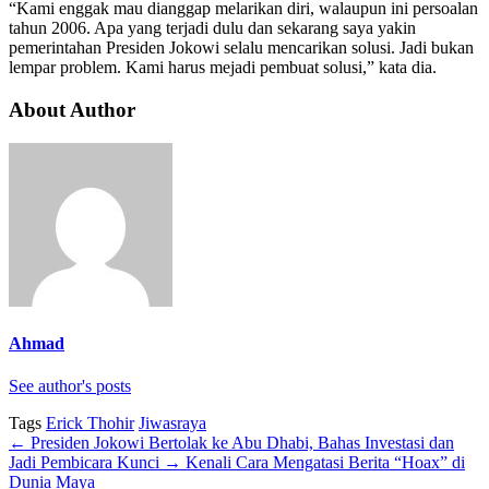
“Kami enggak mau dianggap melarikan diri, walaupun ini persoalan
tahun 2006. Apa yang terjadi dulu dan sekarang saya yakin
pemerintahan Presiden Jokowi selalu mencarikan solusi. Jadi bukan
lempar problem. Kami harus mejadi pembuat solusi,” kata dia.
About Author
Ahmad
See author's posts
Tags
Erick Thohir
Jiwasraya
←
Presiden Jokowi Bertolak ke Abu Dhabi, Bahas Investasi dan
Jadi Pembicara Kunci
→
Kenali Cara Mengatasi Berita “Hoax” di
Dunia Maya