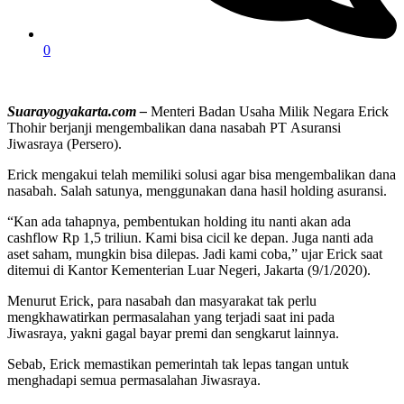
0
Suarayogyakarta.com –
Menteri Badan Usaha Milik Negara Erick
Thohir berjanji mengembalikan dana nasabah PT Asuransi
Jiwasraya (Persero).
Erick mengakui telah memiliki solusi agar bisa mengembalikan dana
nasabah. Salah satunya, menggunakan dana hasil holding asuransi.
“Kan ada tahapnya, pembentukan holding itu nanti akan ada
cashflow Rp 1,5 triliun. Kami bisa cicil ke depan. Juga nanti ada
aset saham, mungkin bisa dilepas. Jadi kami coba,” ujar Erick saat
ditemui di Kantor Kementerian Luar Negeri, Jakarta (9/1/2020).
Menurut Erick, para nasabah dan masyarakat tak perlu
mengkhawatirkan permasalahan yang terjadi saat ini pada
Jiwasraya, yakni gagal bayar premi dan sengkarut lainnya.
Sebab, Erick memastikan pemerintah tak lepas tangan untuk
menghadapi semua permasalahan Jiwasraya.