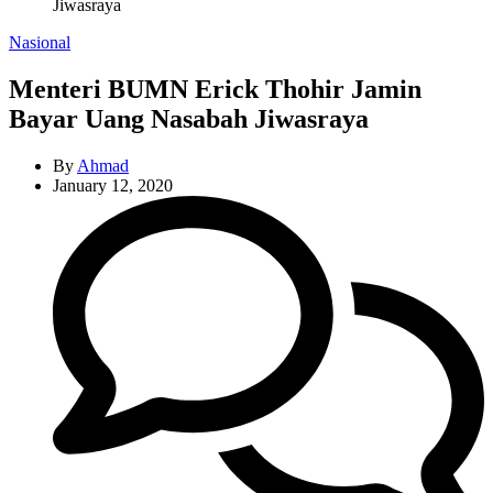
Jiwasraya
Categories
Nasional
Menteri BUMN Erick Thohir Jamin
Bayar Uang Nasabah Jiwasraya
By
Ahmad
January 12, 2020