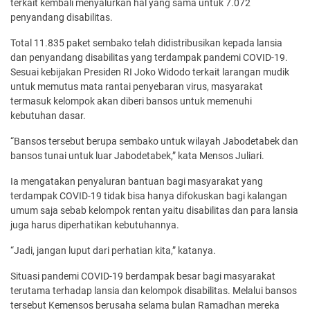
terkait kembali menyalurkan hal yang sama untuk 7.072
penyandang disabilitas.
Total 11.835 paket sembako telah didistribusikan kepada lansia
dan penyandang disabilitas yang terdampak pandemi COVID-19.
Sesuai kebijakan Presiden RI Joko Widodo terkait larangan mudik
untuk memutus mata rantai penyebaran virus, masyarakat
termasuk kelompok akan diberi bansos untuk memenuhi
kebutuhan dasar.
“Bansos tersebut berupa sembako untuk wilayah Jabodetabek dan
bansos tunai untuk luar Jabodetabek,” kata Mensos Juliari.
Ia mengatakan penyaluran bantuan bagi masyarakat yang
terdampak COVID-19 tidak bisa hanya difokuskan bagi kalangan
umum saja sebab kelompok rentan yaitu disabilitas dan para lansia
juga harus diperhatikan kebutuhannya.
“Jadi, jangan luput dari perhatian kita,” katanya.
Situasi pandemi COVID-19 berdampak besar bagi masyarakat
terutama terhadap lansia dan kelompok disabilitas. Melalui bansos
tersebut Kemensos berusaha selama bulan Ramadhan mereka