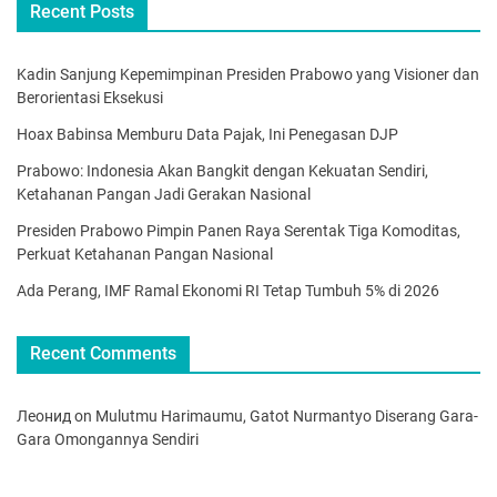
Recent Posts
Kadin Sanjung Kepemimpinan Presiden Prabowo yang Visioner dan
Berorientasi Eksekusi
Hoax Babinsa Memburu Data Pajak, Ini Penegasan DJP
Prabowo: Indonesia Akan Bangkit dengan Kekuatan Sendiri,
Ketahanan Pangan Jadi Gerakan Nasional
Presiden Prabowo Pimpin Panen Raya Serentak Tiga Komoditas,
Perkuat Ketahanan Pangan Nasional
Ada Perang, IMF Ramal Ekonomi RI Tetap Tumbuh 5% di 2026
Recent Comments
Леонид
on
Mulutmu Harimaumu, Gatot Nurmantyo Diserang Gara-
Gara Omongannya Sendiri