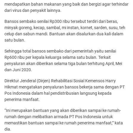
mendapatkan bahan makanan yang baik dan bergizi agar terhindar
dari virus dan penyakit lainnya.
Bansos sembako senilai Rp300 ribu tersebut terdiri dari beras,
minyak goreng, kecap, sambal, mi instan, kornet, sarden, susu, teh
celup dan sabun mandi. Bantuan akan disalurkan dua kali dalam
satu bulan.
Sehingga total bansos sembako dari pemerintah yaitu senilai
Rp600 ribu per kepala keluarga selama satu bulan. Terkait
penyaluran akan diberikan selama tiga bulan terhitung April, Mei
dan Juni 2020.
Direktur Jenderal (Dirjen) Rehabilitasi Sosial Kemensos Harry
Hikmat mengatakan penyaluran bansos bekerja sama dengan PT
Pos Indonesia dalam hal pendistribusian langsung kepada
penerima manfaat.
“Ini merupakan bantuan yang akan diberikan sampai ke rumah-
rumah dengan melibatkan armada PT Pos Indonesia untuk
memastikan bantuan sampai ke rumah penerima manfaat,” kata
dia.