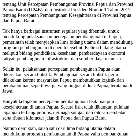
tentang Unit Percepatan Pembangunan Provinsi Papua dan Provinsi
Papua Barat (UP4B), dan Instruksi Presiden Nomor 9 Tahun 2017
tentang Percepatan Pembangunan Kesejahteraan di Provinsi Papua
dan Papua Barat.
Tak hanya berbagai instrumen regulasi yang dibentuk, untuk
mendukung pelaksanaaan percepatan pembangunan di Papua,
pemerintah telah menyiapkan lima bidang utama dalam mendukung
program pembangunan di daerah tersebut. Kelima bidang utama
meliputi bidang pendidikan, kesehatan, pemberdayaan ekonomi
rakyat, pembangunan infrastruktur, dan sumber daya manusia.
Selain itu, pelaksanaan percepatan pembangunan Papua akan
dikerjakan secara holistik. Pembagunan secara holistik perlu
dilakukan karena masyarakat Papua membutuhkan logistik dan
pembangunan seperti warga yang tinggal di luar Papua, terutama di
Jawa.
Banyak kebijakan percepatan pembangunan fisik maupun
kesejahteraan di tanah Papua. Secara fisik telah dibangun puluhan
lapangan terbang perintis, dermaga sungai, dan ratusan jembatan
serta ribuan kilometer jalan di Papua dan Papua Barat.
Namun demikian, salah satu dari lima bidang utama dalam
mendukung program pembangunan di Papua yaitu pembangunan