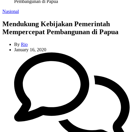
Pembangunan di Papua
Categories
Nasional
Mendukung Kebijakan Pemerintah
Mempercepat Pembangunan di Papua
By
Rio
January 16, 2020