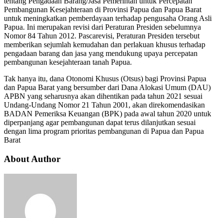
tentang Pengadaan Barang/Jasa Pemerintah untuk Percepatan
Pembangunan Kesejahteraan di Provinsi Papua dan Papua Barat
untuk meningkatkan pemberdayaan terhadap pengusaha Orang Asli
Papua. Ini merupakan revisi dari Peraturan Presiden sebelumnya
Nomor 84 Tahun 2012. Pascarevisi, Peraturan Presiden tersebut
memberikan sejumlah kemudahan dan perlakuan khusus terhadap
pengadaan barang dan jasa yang mendukung upaya percepatan
pembangunan kesejahteraan tanah Papua.
Tak hanya itu, dana Otonomi Khusus (Otsus) bagi Provinsi Papua
dan Papua Barat yang bersumber dari Dana Alokasi Umum (DAU)
APBN yang seharusnya akan dihentikan pada tahun 2021 sesuai
Undang-Undang Nomor 21 Tahun 2001, akan direkomendasikan
BADAN Pemeriksa Keuangan (BPK) pada awal tahun 2020 untuk
diperpanjang agar pembangunan dapat terus dilanjutkan sesuai
dengan lima program prioritas pembangunan di Papua dan Papua
Barat
About Author