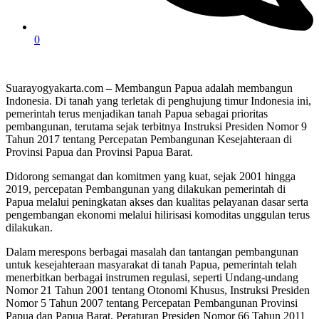
0
Suarayogyakarta.com – Membangun Papua adalah membangun
Indonesia. Di tanah yang terletak di penghujung timur Indonesia ini,
pemerintah terus menjadikan tanah Papua sebagai prioritas
pembangunan, terutama sejak terbitnya Instruksi Presiden Nomor 9
Tahun 2017 tentang Percepatan Pembangunan Kesejahteraan di
Provinsi Papua dan Provinsi Papua Barat.
Didorong semangat dan komitmen yang kuat, sejak 2001 hingga
2019, percepatan Pembangunan yang dilakukan pemerintah di
Papua melalui peningkatan akses dan kualitas pelayanan dasar serta
pengembangan ekonomi melalui hilirisasi komoditas unggulan terus
dilakukan.
Dalam merespons berbagai masalah dan tantangan pembangunan
untuk kesejahteraan masyarakat di tanah Papua, pemerintah telah
menerbitkan berbagai instrumen regulasi, seperti Undang-undang
Nomor 21 Tahun 2001 tentang Otonomi Khusus, Instruksi Presiden
Nomor 5 Tahun 2007 tentang Percepatan Pembangunan Provinsi
Papua dan Papua Barat, Peraturan Presiden Nomor 66 Tahun 2011