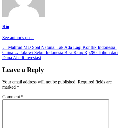
Rio
See author's posts
←
Mahfud MD Soal Natuna: Tak Ada Lagi Konflik Indonesia-
China
→
Jokowi Sebut Indonesia Bisa Raup Rp280 Triliun dari
Dana Abadi Investasi
Leave a Reply
Your email address will not be published.
Required fields are
marked
*
Comment
*