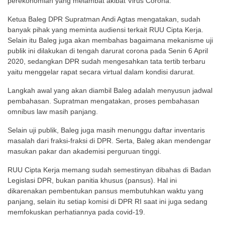
perekonomian yang melambat akibat Virus Corona.
Ketua Baleg DPR Supratman Andi Agtas mengatakan, sudah
banyak pihak yang meminta audiensi terkait RUU Cipta Kerja.
Selain itu Baleg juga akan membahas bagaimana mekanisme uji
publik ini dilakukan di tengah darurat corona pada Senin 6 April
2020, sedangkan DPR sudah mengesahkan tata tertib terbaru
yaitu menggelar rapat secara virtual dalam kondisi darurat.
Langkah awal yang akan diambil Baleg adalah menyusun jadwal
pembahasan. Supratman mengatakan, proses pembahasan
omnibus law masih panjang.
Selain uji publik, Baleg juga masih menunggu daftar inventaris
masalah dari fraksi-fraksi di DPR. Serta, Baleg akan mendengar
masukan pakar dan akademisi perguruan tinggi.
RUU Cipta Kerja memang sudah semestinyan dibahas di Badan
Legislasi DPR, bukan panitia khusus (pansus). Hal ini
dikarenakan pembentukan pansus membutuhkan waktu yang
panjang, selain itu setiap komisi di DPR RI saat ini juga sedang
memfokuskan perhatiannya pada covid-19.