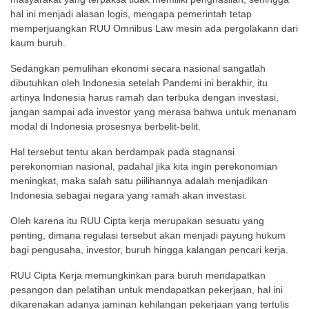
hal ini menjadi alasan logis, mengapa pemerintah tetap
memperjuangkan RUU Omnibus Law mesin ada pergolakann dari
kaum buruh.
Sedangkan pemulihan ekonomi secara nasional sangatlah
dibutuhkan oleh Indonesia setelah Pandemi ini berakhir, itu
artinya Indonesia harus ramah dan terbuka dengan investasi,
jangan sampai ada investor yang merasa bahwa untuk menanam
modal di Indonesia prosesnya berbelit-belit.
Hal tersebut tentu akan berdampak pada stagnansi
perekonomian nasional, padahal jika kita ingin perekonomian
meningkat, maka salah satu piilihannya adalah menjadikan
Indonesia sebagai negara yang ramah akan investasi.
Oleh karena itu RUU Cipta kerja merupakan sesuatu yang
penting, dimana regulasi tersebut akan menjadi payung hukum
bagi pengusaha, investor, buruh hingga kalangan pencari kerja.
RUU Cipta Kerja memungkinkan para buruh mendapatkan
pesangon dan pelatihan untuk mendapatkan pekerjaan, hal ini
dikarenakan adanya jaminan kehilangan pekerjaan yang tertulis