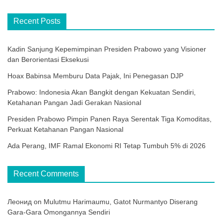
Recent Posts
Kadin Sanjung Kepemimpinan Presiden Prabowo yang Visioner
dan Berorientasi Eksekusi
Hoax Babinsa Memburu Data Pajak, Ini Penegasan DJP
Prabowo: Indonesia Akan Bangkit dengan Kekuatan Sendiri,
Ketahanan Pangan Jadi Gerakan Nasional
Presiden Prabowo Pimpin Panen Raya Serentak Tiga Komoditas,
Perkuat Ketahanan Pangan Nasional
Ada Perang, IMF Ramal Ekonomi RI Tetap Tumbuh 5% di 2026
Recent Comments
Леонид
on
Mulutmu Harimaumu, Gatot Nurmantyo Diserang
Gara-Gara Omongannya Sendiri