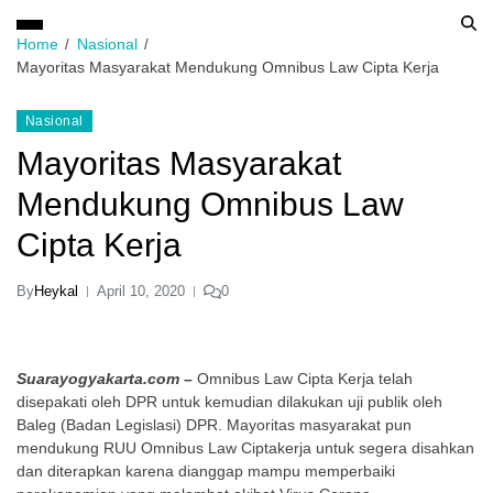
Home
Nasional
Mayoritas Masyarakat Mendukung Omnibus Law Cipta Kerja
Nasional
Mayoritas Masyarakat
Mendukung Omnibus Law
Cipta Kerja
By
Heykal
April 10, 2020
0
Suarayogyakarta.com –
Omnibus Law Cipta Kerja telah
disepakati oleh DPR untuk kemudian dilakukan uji publik oleh
Baleg (Badan Legislasi) DPR. Mayoritas masyarakat pun
mendukung RUU Omnibus Law Ciptakerja untuk segera disahkan
dan diterapkan karena dianggap mampu memperbaiki