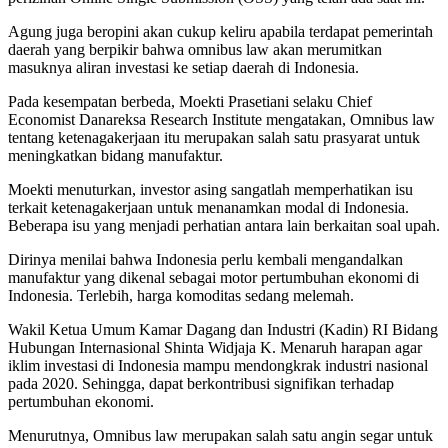
Agung juga beropini akan cukup keliru apabila terdapat pemerintah
daerah yang berpikir bahwa omnibus law akan merumitkan
masuknya aliran investasi ke setiap daerah di Indonesia.
Pada kesempatan berbeda, Moekti Prasetiani selaku Chief
Economist Danareksa Research Institute mengatakan, Omnibus law
tentang ketenagakerjaan itu merupakan salah satu prasyarat untuk
meningkatkan bidang manufaktur.
Moekti menuturkan, investor asing sangatlah memperhatikan isu
terkait ketenagakerjaan untuk menanamkan modal di Indonesia.
Beberapa isu yang menjadi perhatian antara lain berkaitan soal upah.
Dirinya menilai bahwa Indonesia perlu kembali mengandalkan
manufaktur yang dikenal sebagai motor pertumbuhan ekonomi di
Indonesia. Terlebih, harga komoditas sedang melemah.
Wakil Ketua Umum Kamar Dagang dan Industri (Kadin) RI Bidang
Hubungan Internasional Shinta Widjaja K. Menaruh harapan agar
iklim investasi di Indonesia mampu mendongkrak industri nasional
pada 2020. Sehingga, dapat berkontribusi signifikan terhadap
pertumbuhan ekonomi.
Menurutnya, Omnibus law merupakan salah satu angin segar untuk