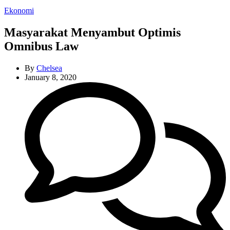
Categories
Ekonomi
Masyarakat Menyambut Optimis
Omnibus Law
By
Chelsea
January 8, 2020