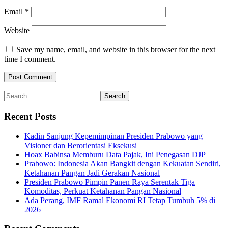
Email
*
Website
Save my name, email, and website in this browser for the next
time I comment.
Search
for:
Recent Posts
Kadin Sanjung Kepemimpinan Presiden Prabowo yang
Visioner dan Berorientasi Eksekusi
Hoax Babinsa Memburu Data Pajak, Ini Penegasan DJP
Prabowo: Indonesia Akan Bangkit dengan Kekuatan Sendiri,
Ketahanan Pangan Jadi Gerakan Nasional
Presiden Prabowo Pimpin Panen Raya Serentak Tiga
Komoditas, Perkuat Ketahanan Pangan Nasional
Ada Perang, IMF Ramal Ekonomi RI Tetap Tumbuh 5% di
2026