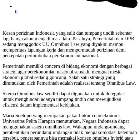
0
Kesan perizinan Indonesia yang sulit dan tumpang tindih sebentar
lagi hanya akan menjadi masa lalu. Pasalnya, Pemerintah dan DPR
sedang menggodok UU Omnibus Law yang diyakini mampu
memperluas lapangan kerja dan mempermudah perizinan demi
percepatan pertumbuhan perekonomian nasional.
Pemerintah memiliki concern di bidang ekonomi dengan berbagai
strategi agar perekonomian nasional semakin menguat meski
ekonomi global sedang goncang. Salah satu strategi yang
dirumuskan oleh Pemerintah adalah realisasi tentang Omnibus Law.
Skema Omnibus law sendiri dapat digunakan untuk deregulasi
untuk menghindari adanya tumpang tindih dan mewujudkan
efisiensi dalam implementasi kebijakan.
Maria Soetopo yang merupakan pakar hukum dan ekonomi
Universitas Pelita Harapan menuturkan, Negara Indonesia dapat
menggunakan sistem omnibus law. Walaupun undang-undang
pembentukan perundang-undangan tidak mengakomodasi ketentuan
tersebut, penerapannya bisa memakai konsep omnibus hybrid atau