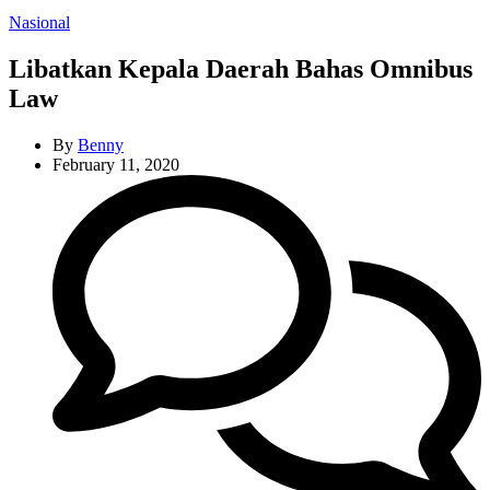
Categories
Nasional
Libatkan Kepala Daerah Bahas Omnibus
Law
By
Benny
February 11, 2020