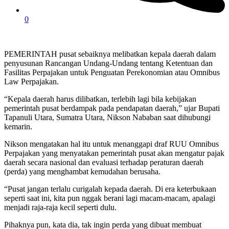
0
PEMERINTAH pusat sebaiknya melibatkan kepala daerah dalam
penyusunan Rancangan Undang-Undang tentang Ketentuan dan
Fasilitas Perpajakan untuk Penguatan Perekonomian atau Omnibus
Law Perpajakan.
“Kepala daerah harus dilibatkan, terlebih lagi bila kebijakan
pemerintah pusat berdampak pada pendapatan daerah,” ujar Bupati
Tapanuli Utara, Sumatra Utara, Nikson Nababan saat dihubungi
kemarin.
Nikson mengatakan hal itu untuk menanggapi draf RUU Omnibus
Perpajakan yang menyatakan pemerintah pusat akan mengatur pajak
daerah secara nasional dan evaluasi terhadap peraturan daerah
(perda) yang menghambat kemudahan berusaha.
“Pusat jangan terlalu curigalah kepada daerah. Di era keterbukaan
seperti saat ini, kita pun nggak berani lagi macam-macam, apalagi
menjadi raja-raja kecil seperti dulu.
Pihaknya pun, kata dia, tak ingin perda yang dibuat membuat