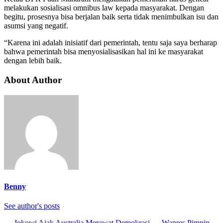
melakukan sosialisasi omnibus law kepada masyarakat. Dengan
begitu, prosesnya bisa berjalan baik serta tidak menimbulkan isu dan
asumsi yang negatif.
“Karena ini adalah inisiatif da­ri pemerintah, tentu saja saya berharap
bahwa pemerintah bisa menyosialisasikan hal ini ke masyarakat
dengan lebih baik.
About Author
Benny
See author's posts
←
Jokowi Ajak Australia Merawat Demokrasi
→
Wapres Pimpin