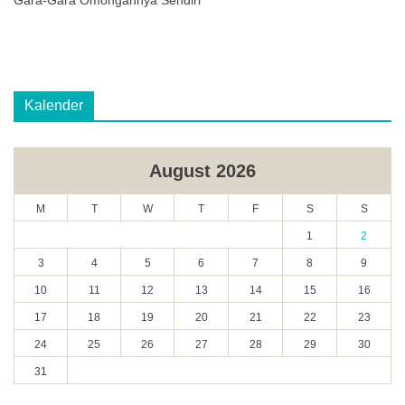
Gara-Gara Omongannya Sendiri
Kalender
August 2026
M
T
W
T
F
S
S
1
2
3
4
5
6
7
8
9
10
11
12
13
14
15
16
17
18
19
20
21
22
23
24
25
26
27
28
29
30
31