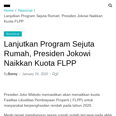
Home
Nasional
Lanjutkan Program Sejuta Rumah, Presiden Jokowi Naikkan
Kuota FLPP
Nasional
Lanjutkan Program Sejuta
Rumah, Presiden Jokowi
Naikkan Kuota FLPP
By
Benny
January 24, 2020
0
Presiden Joko Widodo memastikan akan menaikkan kuota
Fasilitas Likuiditas Pembiayaan Properti ( FLPP) untuk
masyarakat berpenghasilan rendah pada tahun 2020.
Meski target membangun sejuta rumah sudah tercapai pada akhir