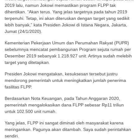
2019 lalu, namun Jokowi memastikan program FLPP tak
dihentikan. “Akan terus. Yang jelas targetnya pada tahun 2019
terpenuhi. Tetap, ini akan diteruskan dengan target yang sedikit
lebih banyak,” kata Presiden Jokowi di Istana Negara, Jakarta,
Jumat (24/1/2020).
Kementerian Pekerjaan Umum dan Perumahan Rakyat (PUPR)
sebelumnya mencatat pembangunan Program sejuta rumah per
Desember 2019 sebanyak 1.218.927 unit. Artinya sudah melebih
target yang ditetapkan.
Presiden Jokowi mengatakan, kesuksesan tersebut justru
mendorong pemerintah untuk meningkatkan jumlah penerima
fasilitas FLPP.
Berdasarkan Nota Keuangan, pada Tahun Anggaran 2020,
pemerintah mengalokasikan dana FLPP sebesar Rp11 triliun
untuk 102.500 unit rumah.
Yang jelas, FLPP ini sangat diminati oleh masyarakat karena
meringankan. Pagunya akan ditambah. Saya sudah perintahkan
sendiri.