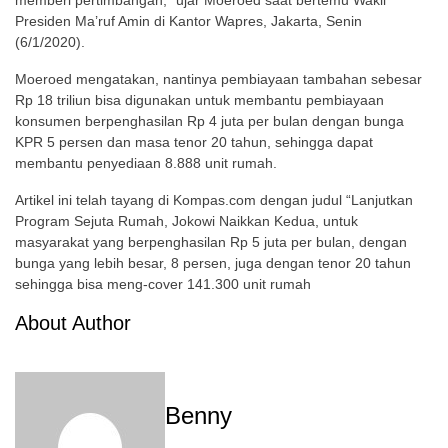
memberi pertimbangan,” ujar Moeroed saat bertemu Wakil
Presiden Ma’ruf Amin di Kantor Wapres, Jakarta, Senin
(6/1/2020).
Moeroed mengatakan, nantinya pembiayaan tambahan sebesar
Rp 18 triliun bisa digunakan untuk membantu pembiayaan
konsumen berpenghasilan Rp 4 juta per bulan dengan bunga
KPR 5 persen dan masa tenor 20 tahun, sehingga dapat
membantu penyediaan 8.888 unit rumah.
Artikel ini telah tayang di Kompas.com dengan judul “Lanjutkan
Program Sejuta Rumah, Jokowi Naikkan Kedua, untuk
masyarakat yang berpenghasilan Rp 5 juta per bulan, dengan
bunga yang lebih besar, 8 persen, juga dengan tenor 20 tahun
sehingga bisa meng-cover 141.300 unit rumah
About Author
Benny