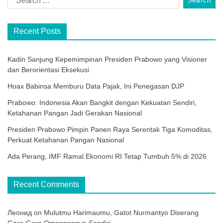
Recent Posts
Kadin Sanjung Kepemimpinan Presiden Prabowo yang Visioner
dan Berorientasi Eksekusi
Hoax Babinsa Memburu Data Pajak, Ini Penegasan DJP
Prabowo: Indonesia Akan Bangkit dengan Kekuatan Sendiri,
Ketahanan Pangan Jadi Gerakan Nasional
Presiden Prabowo Pimpin Panen Raya Serentak Tiga Komoditas,
Perkuat Ketahanan Pangan Nasional
Ada Perang, IMF Ramal Ekonomi RI Tetap Tumbuh 5% di 2026
Recent Comments
Леонид
on
Mulutmu Harimaumu, Gatot Nurmantyo Diserang