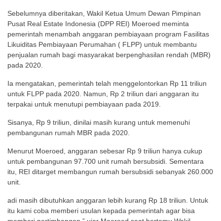
Sebelumnya diberitakan, Wakil Ketua Umum Dewan Pimpinan
Pusat Real Estate Indonesia (DPP REI) Moeroed meminta
pemerintah menambah anggaran pembiayaan program Fasilitas
Likuiditas Pembiayaan Perumahan ( FLPP) untuk membantu
penjualan rumah bagi masyarakat berpenghasilan rendah (MBR)
pada 2020.
Ia mengatakan, pemerintah telah menggelontorkan Rp 11 triliun
untuk FLPP pada 2020. Namun, Rp 2 triliun dari anggaran itu
terpakai untuk menutupi pembiayaan pada 2019.
Sisanya, Rp 9 triliun, dinilai masih kurang untuk memenuhi
pembangunan rumah MBR pada 2020.
Menurut Moeroed, anggaran sebesar Rp 9 triliun hanya cukup
untuk pembangunan 97.700 unit rumah bersubsidi. Sementara
itu, REI ditarget membangun rumah bersubsidi sebanyak 260.000
unit.
adi masih dibutuhkan anggaran lebih kurang Rp 18 triliun. Untuk
itu kami coba memberi usulan kepada pemerintah agar bisa