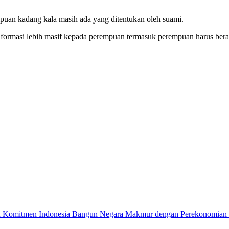
mpuan kadang kala masih ada yang ditentukan oleh suami.
informasi lebih masif kepada perempuan termasuk perempuan harus ber
n Komitmen Indonesia Bangun Negara Makmur dengan Perekonomian