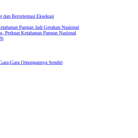
 dan Berorientasi Eksekusi
Ketahanan Pangan Jadi Gerakan Nasional
s, Perkuat Ketahanan Pangan Nasional
26
Gara-Gara Omongannya Sendiri