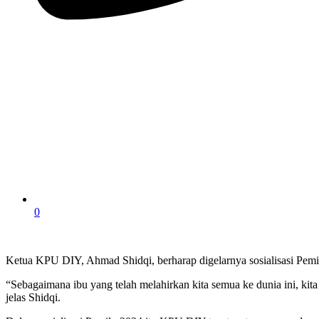
0
Ketua KPU DIY, Ahmad Shidqi, berharap digelarnya sosialisasi Pem
“Sebagaimana ibu yang telah melahirkan kita semua ke dunia ini, ki
jelas Shidqi.