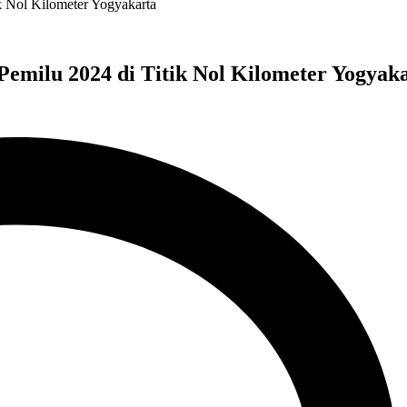
k Nol Kilometer Yogyakarta
emilu 2024 di Titik Nol Kilometer Yogyak