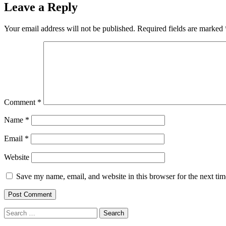
Leave a Reply
Your email address will not be published.
Required fields are marked
Comment
*
Name
*
Email
*
Website
Save my name, email, and website in this browser for the next ti
Search
for: