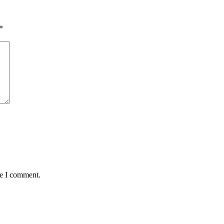
*
me I comment.