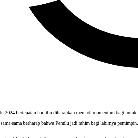
ilu 2024 bertepatan hari ibu diharapkan menjadi momentum bagi untu
ta sama-sama berharap bahwa Pemilu jadi rahim bagi lahirnya pemimpin