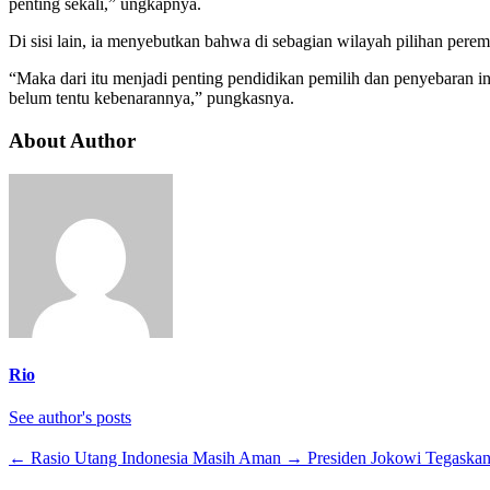
penting sekali,” ungkapnya.
Di sisi lain, ia menyebutkan bahwa di sebagian wilayah pilihan pere
“Maka dari itu menjadi penting pendidikan pemilih dan penyebaran 
belum tentu kebenarannya,” pungkasnya.
About Author
Rio
See author's posts
←
Rasio Utang Indonesia Masih Aman
→
Presiden Jokowi Tegaska