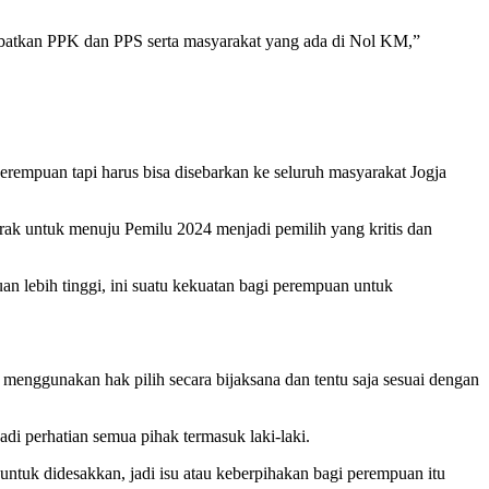
libatkan PPK dan PPS serta masyarakat yang ada di Nol KM,”
perempuan tapi harus bisa disebarkan ke seluruh masyarakat Jogja
ak untuk menuju Pemilu 2024 menjadi pemilih yang kritis dan
n lebih tinggi, ini suatu kekuatan bagi perempuan untuk
enggunakan hak pilih secara bijaksana dan tentu saja sesuai dengan
di perhatian semua pihak termasuk laki-laki.
 untuk didesakkan, jadi isu atau keberpihakan bagi perempuan itu