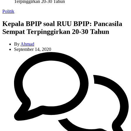
Terpinggirkan 20-30 Tahun
Categories
Politik
Kepala BPIP soal RUU BPIP: Pancasila
Sempat Terpinggirkan 20-30 Tahun
By
Ahmad
September 14, 2020