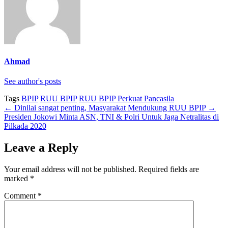
Ahmad
See author's posts
Tags
BPIP
RUU BPIP
RUU BPIP Perkuat Pancasila
←
Dinilai sangat penting, Masyarakat Mendukung RUU BPIP
→
Presiden Jokowi Minta ASN, TNI & Polri Untuk Jaga Netralitas di
Pilkada 2020
Leave a Reply
Your email address will not be published.
Required fields are
marked
*
Comment
*