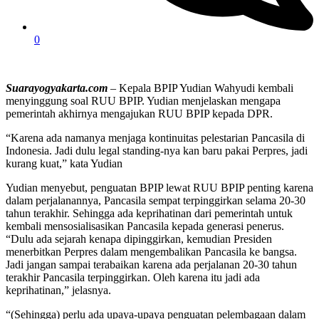
0
Suarayogyakarta.com
– Kepala BPIP Yudian Wahyudi kembali
menyinggung soal RUU BPIP. Yudian menjelaskan mengapa
pemerintah akhirnya mengajukan RUU BPIP kepada DPR.
“Karena ada namanya menjaga kontinuitas pelestarian Pancasila di
Indonesia. Jadi dulu legal standing-nya kan baru pakai Perpres, jadi
kurang kuat,” kata Yudian
Yudian menyebut, penguatan BPIP lewat RUU BPIP penting karena
dalam perjalanannya, Pancasila sempat terpinggirkan selama 20-30
tahun terakhir. Sehingga ada keprihatinan dari pemerintah untuk
kembali mensosialisasikan Pancasila kepada generasi penerus.
“Dulu ada sejarah kenapa dipinggirkan, kemudian Presiden
menerbitkan Perpres dalam mengembalikan Pancasila ke bangsa.
Jadi jangan sampai terabaikan karena ada perjalanan 20-30 tahun
terakhir Pancasila terpinggirkan. Oleh karena itu jadi ada
keprihatinan,” jelasnya.
“(Sehingga) perlu ada upaya-upaya penguatan pelembagaan dalam