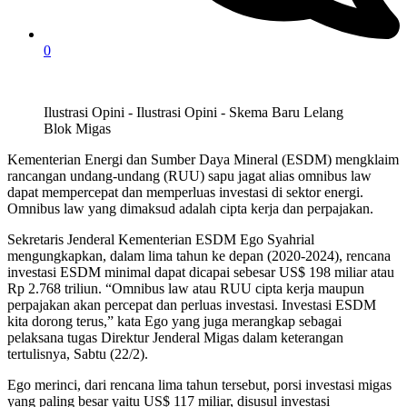
0
Ilustrasi Opini - Ilustrasi Opini - Skema Baru Lelang
Blok Migas
Kementerian Energi dan Sumber Daya Mineral (ESDM) mengklaim
rancangan undang-undang (RUU) sapu jagat alias omnibus law
dapat mempercepat dan memperluas investasi di sektor energi.
Omnibus law yang dimaksud adalah cipta kerja dan perpajakan.
Sekretaris Jenderal Kementerian ESDM Ego Syahrial
mengungkapkan, dalam lima tahun ke depan (2020-2024), rencana
investasi ESDM minimal dapat dicapai sebesar US$ 198 miliar atau
Rp 2.768 triliun. “Omnibus law atau RUU cipta kerja maupun
perpajakan akan percepat dan perluas investasi. Investasi ESDM
kita dorong terus,” kata Ego yang juga merangkap sebagai
pelaksana tugas Direktur Jenderal Migas dalam keterangan
tertulisnya, Sabtu (22/2).
Ego merinci, dari rencana lima tahun tersebut, porsi investasi migas
yang paling besar yaitu US$ 117 miliar, disusul investasi