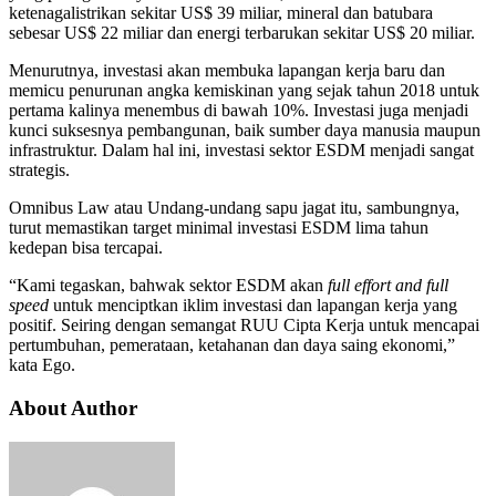
ketenagalistrikan sekitar US$ 39 miliar, mineral dan batubara
sebesar US$ 22 miliar dan energi terbarukan sekitar US$ 20 miliar.
Menurutnya, investasi akan membuka lapangan kerja baru dan
memicu penurunan angka kemiskinan yang sejak tahun 2018 untuk
pertama kalinya menembus di bawah 10%. Investasi juga menjadi
kunci suksesnya pembangunan, baik sumber daya manusia maupun
infrastruktur. Dalam hal ini, investasi sektor ESDM menjadi sangat
strategis.
Omnibus Law atau Undang-undang sapu jagat itu, sambungnya,
turut memastikan target minimal investasi ESDM lima tahun
kedepan bisa tercapai.
“Kami tegaskan, bahwak sektor ESDM akan
full effort and full
speed
untuk menciptkan iklim investasi dan lapangan kerja yang
positif. Seiring dengan semangat RUU Cipta Kerja untuk mencapai
pertumbuhan, pemerataan, ketahanan dan daya saing ekonomi,”
kata Ego.
About Author