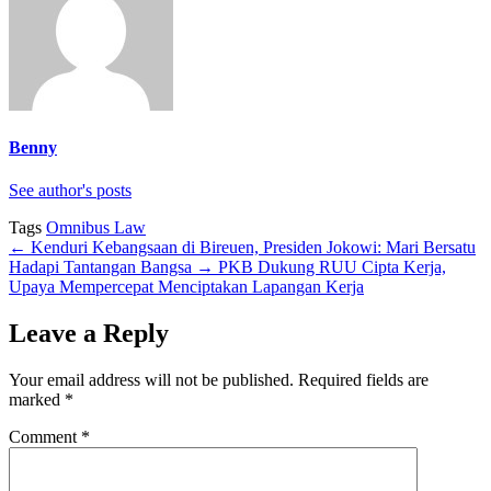
Benny
See author's posts
Tags
Omnibus Law
←
Kenduri Kebangsaan di Bireuen, Presiden Jokowi: Mari Bersatu
Hadapi Tantangan Bangsa
→
PKB Dukung RUU Cipta Kerja,
Upaya Mempercepat Menciptakan Lapangan Kerja
Leave a Reply
Your email address will not be published.
Required fields are
marked
*
Comment
*