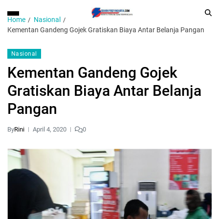
Home
Nasional
Kementan Gandeng Gojek Gratiskan Biaya Antar Belanja Pangan
Nasional
Kementan Gandeng Gojek
Gratiskan Biaya Antar Belanja
Pangan
By
Rini
April 4, 2020
0