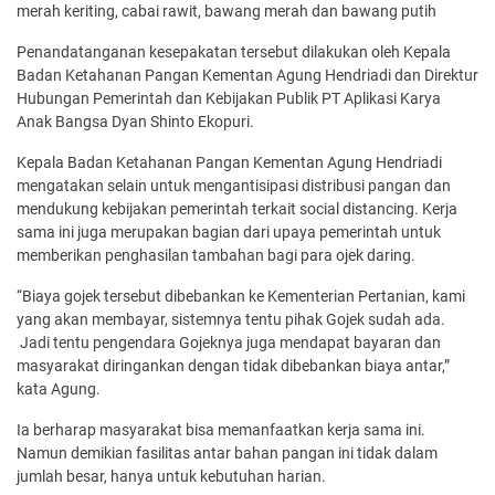
merah keriting, cabai rawit, bawang merah dan bawang putih
Penandatanganan kesepakatan tersebut dilakukan oleh Kepala
Badan Ketahanan Pangan Kementan Agung Hendriadi dan Direktur
Hubungan Pemerintah dan Kebijakan Publik PT Aplikasi Karya
Anak Bangsa Dyan Shinto Ekopuri.
Kepala Badan Ketahanan Pangan Kementan Agung Hendriadi
mengatakan selain untuk mengantisipasi distribusi pangan dan
mendukung kebijakan pemerintah terkait social distancing. Kerja
sama ini juga merupakan bagian dari upaya pemerintah untuk
memberikan penghasilan tambahan bagi para ojek daring.
“Biaya gojek tersebut dibebankan ke Kementerian Pertanian, kami
yang akan membayar, sistemnya tentu pihak Gojek sudah ada.
Jadi tentu pengendara Gojeknya juga mendapat bayaran dan
masyarakat diringankan dengan tidak dibebankan biaya antar,”
kata Agung.
Ia berharap masyarakat bisa memanfaatkan kerja sama ini.
Namun demikian fasilitas antar bahan pangan ini tidak dalam
jumlah besar, hanya untuk kebutuhan harian.