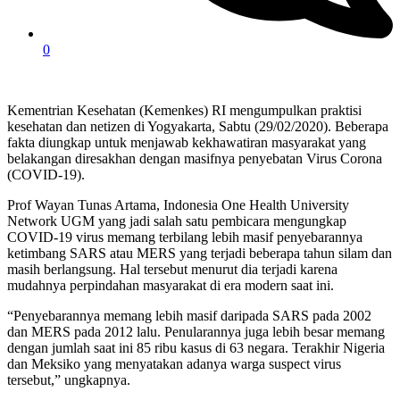
0
Kementrian Kesehatan (Kemenkes) RI mengumpulkan praktisi
kesehatan dan netizen di Yogyakarta, Sabtu (29/02/2020). Beberapa
fakta diungkap untuk menjawab kekhawatiran masyarakat yang
belakangan diresakhan dengan masifnya penyebatan Virus Corona
(COVID-19).
Prof Wayan Tunas Artama, Indonesia One Health University
Network UGM yang jadi salah satu pembicara mengungkap
COVID-19 virus memang terbilang lebih masif penyebarannya
ketimbang SARS atau MERS yang terjadi beberapa tahun silam dan
masih berlangsung. Hal tersebut menurut dia terjadi karena
mudahnya perpindahan masyarakat di era modern saat ini.
“Penyebarannya memang lebih masif daripada SARS pada 2002
dan MERS pada 2012 lalu. Penularannya juga lebih besar memang
dengan jumlah saat ini 85 ribu kasus di 63 negara. Terakhir Nigeria
dan Meksiko yang menyatakan adanya warga suspect virus
tersebut,” ungkapnya.