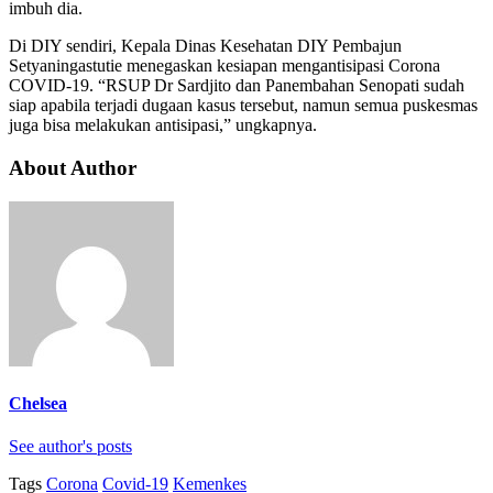
imbuh dia.
Di DIY sendiri, Kepala Dinas Kesehatan DIY Pembajun
Setyaningastutie menegaskan kesiapan mengantisipasi Corona
COVID-19. “RSUP Dr Sardjito dan Panembahan Senopati sudah
siap apabila terjadi dugaan kasus tersebut, namun semua puskesmas
juga bisa melakukan antisipasi,” ungkapnya.
About Author
Chelsea
See author's posts
Tags
Corona
Covid-19
Kemenkes