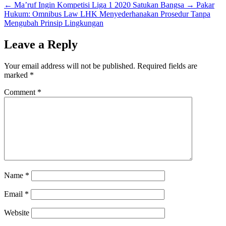
←
Ma’ruf Ingin Kompetisi Liga 1 2020 Satukan Bangsa
→
Pakar
Hukum: Omnibus Law LHK Menyederhanakan Prosedur Tanpa
Mengubah Prinsip Lingkungan
Leave a Reply
Your email address will not be published.
Required fields are
marked
*
Comment
*
Name
*
Email
*
Website