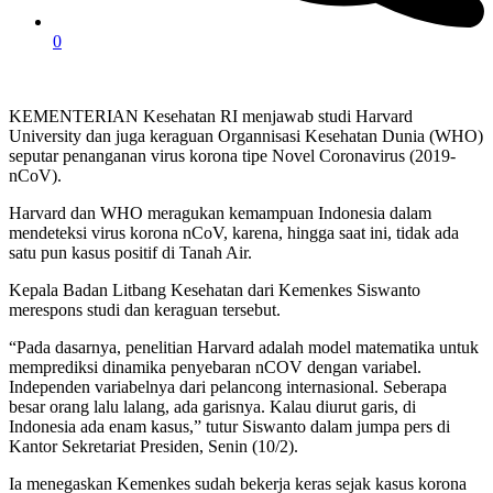
0
KEMENTERIAN Kesehatan RI menjawab studi Harvard
University dan juga keraguan Organnisasi Kesehatan Dunia (WHO)
seputar penanganan virus korona tipe Novel Coronavirus (2019-
nCoV).
Harvard dan WHO meragukan kemampuan Indonesia dalam
mendeteksi virus korona nCoV, karena, hingga saat ini, tidak ada
satu pun kasus positif di Tanah Air.
Kepala Badan Litbang Kesehatan dari Kemenkes Siswanto
merespons studi dan keraguan tersebut.
“Pada dasarnya, penelitian Harvard adalah model matematika untuk
memprediksi dinamika penyebaran nCOV dengan variabel.
Independen variabelnya dari pelancong internasional. Seberapa
besar orang lalu lalang, ada garisnya. Kalau diurut garis, di
Indonesia ada enam kasus,” tutur Siswanto dalam jumpa pers di
Kantor Sekretariat Presiden, Senin (10/2).
Ia menegaskan Kemenkes sudah bekerja keras sejak kasus korona