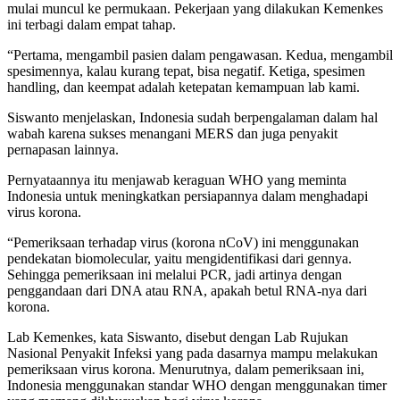
mulai muncul ke permukaan. Pekerjaan yang dilakukan Kemenkes
ini terbagi dalam empat tahap.
“Pertama, mengambil pasien dalam pengawasan. Kedua, mengambil
spesimennya, kalau kurang tepat, bisa negatif. Ketiga, spesimen
handling, dan keempat adalah ketepatan kemampuan lab kami.
Siswanto menjelaskan, Indonesia sudah berpengalaman dalam hal
wabah karena sukses menangani MERS dan juga penyakit
pernapasan lainnya.
Pernyataannya itu menjawab keraguan WHO yang meminta
Indonesia untuk meningkatkan persiapannya dalam menghadapi
virus korona.
“Pemeriksaan terhadap virus (korona nCoV) ini menggunakan
pendekatan biomolecular, yaitu mengidentifikasi dari gennya.
Sehingga pemeriksaan ini melalui PCR, jadi artinya dengan
penggandaan dari DNA atau RNA, apakah betul RNA-nya dari
korona.
Lab Kemenkes, kata Siswanto, disebut dengan Lab Rujukan
Nasional Penyakit Infeksi yang pada dasarnya mampu melakukan
pemeriksaan virus korona. Menurutnya, dalam pemeriksaan ini,
Indonesia menggunakan standar WHO dengan menggunakan timer