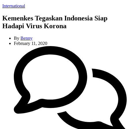
Categories
International
Kemenkes Tegaskan Indonesia Siap
Hadapi Virus Korona
By
Benny
February 11, 2020