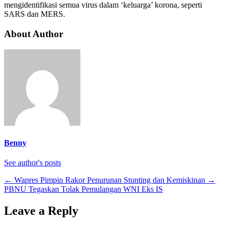
mengidentifikasi semua virus dalam ‘keluarga’ korona, seperti
SARS dan MERS.
About Author
Benny
See author's posts
←
Wapres Pimpin Rakor Penurunan Stunting dan Kemiskinan
→
PBNU Tegaskan Tolak Pemulangan WNI Eks IS
Leave a Reply