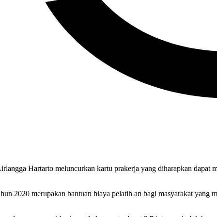
rlangga Hartarto meluncurkan kartu prakerja yang diharapkan dapat 
ahun 2020 merupakan bantuan biaya pelatih an bagi masyarakat yang me