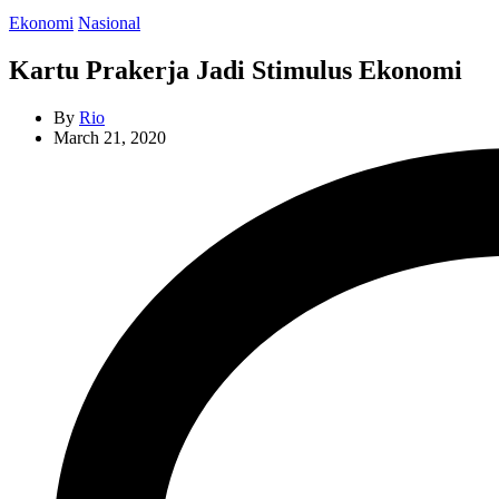
Categories
Ekonomi
Nasional
Kartu Prakerja Jadi Stimulus Ekonomi
By
Rio
March 21, 2020