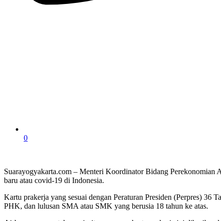
0
Suarayogyakarta.com – Menteri Koordinator Bidang Perekonomian Ai
baru atau covid-19 di Indonesia.
Kartu prakerja yang sesuai dengan Peraturan Presiden (Perpres) 36 T
PHK, dan lulusan SMA atau SMK yang berusia 18 tahun ke atas.