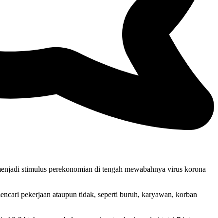
menjadi stimulus perekonomian di tengah mewabahnya virus korona
ncari pekerjaan ataupun tidak, seperti buruh, karyawan, korban