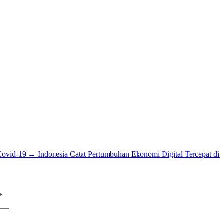
Covid-19
→
Indonesia Catat Pertumbuhan Ekonomi Digital Tercepat d
*