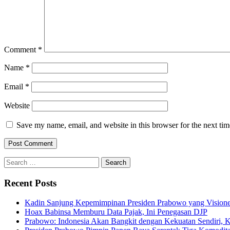
Comment
*
Name
*
Email
*
Website
Save my name, email, and website in this browser for the next ti
Search
for:
Recent Posts
Kadin Sanjung Kepemimpinan Presiden Prabowo yang Visioner
Hoax Babinsa Memburu Data Pajak, Ini Penegasan DJP
Prabowo: Indonesia Akan Bangkit dengan Kekuatan Sendiri, 