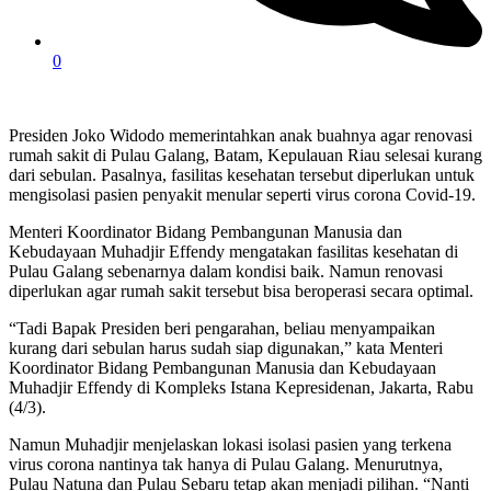
0
Presiden Joko Widodo memerintahkan anak buahnya agar renovasi
rumah sakit di Pulau Galang, Batam, Kepulauan Riau selesai kurang
dari sebulan. Pasalnya, fasilitas kesehatan tersebut diperlukan untuk
mengisolasi pasien penyakit menular seperti virus corona Covid-19.
Menteri Koordinator Bidang Pembangunan Manusia dan
Kebudayaan Muhadjir Effendy mengatakan fasilitas kesehatan di
Pulau Galang sebenarnya dalam kondisi baik. Namun renovasi
diperlukan agar rumah sakit tersebut bisa beroperasi secara optimal.
“Tadi Bapak Presiden beri pengarahan, beliau menyampaikan
kurang dari sebulan harus sudah siap digunakan,” kata Menteri
Koordinator Bidang Pembangunan Manusia dan Kebudayaan
Muhadjir Effendy di Kompleks Istana Kepresidenan, Jakarta, Rabu
(4/3).
Namun Muhadjir menjelaskan lokasi isolasi pasien yang terkena
virus corona nantinya tak hanya di Pulau Galang. Menurutnya,
Pulau Natuna dan Pulau Sebaru tetap akan menjadi pilihan. “Nanti