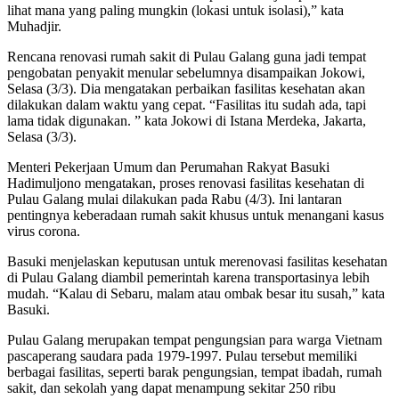
lihat mana yang paling mungkin (lokasi untuk isolasi),” kata
Muhadjir.
Rencana renovasi rumah sakit di Pulau Galang guna jadi tempat
pengobatan penyakit menular sebelumnya disampaikan Jokowi,
Selasa (3/3). Dia mengatakan perbaikan fasilitas kesehatan akan
dilakukan dalam waktu yang cepat. “Fasilitas itu sudah ada, tapi
lama tidak digunakan. ” kata Jokowi di Istana Merdeka, Jakarta,
Selasa (3/3).
Menteri Pekerjaan Umum dan Perumahan Rakyat Basuki
Hadimuljono mengatakan, proses renovasi fasilitas kesehatan di
Pulau Galang mulai dilakukan pada Rabu (4/3). Ini lantaran
pentingnya keberadaan rumah sakit khusus untuk menangani kasus
virus corona.
Basuki menjelaskan keputusan untuk merenovasi fasilitas kesehatan
di Pulau Galang diambil pemerintah karena transportasinya lebih
mudah. “Kalau di Sebaru, malam atau ombak besar itu susah,” kata
Basuki.
Pulau Galang merupakan tempat pengungsian para warga Vietnam
pascaperang saudara pada 1979-1997. Pulau tersebut memiliki
berbagai fasilitas, seperti barak pengungsian, tempat ibadah, rumah
sakit, dan sekolah yang dapat menampung sekitar 250 ribu