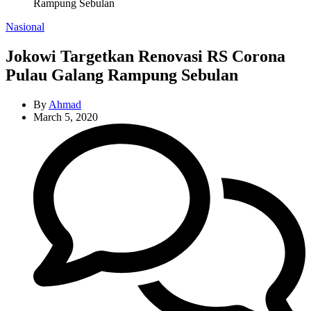
Rampung Sebulan
Categories
Nasional
Jokowi Targetkan Renovasi RS Corona
Pulau Galang Rampung Sebulan
By
Ahmad
March 5, 2020