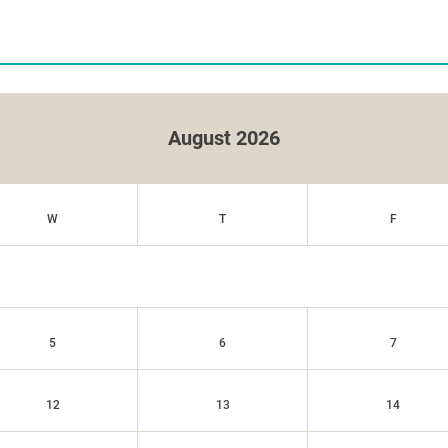
August 2026
W
T
F
5
6
7
12
13
14