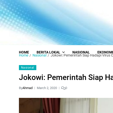
HOME
BERITA LOKAL
NASIONAL
EKONOM
Home
Nasional
Jokowi: Pemerintah Siap Hadapi Virus 
Nasional
Jokowi: Pemerintah Siap H
By
Ahmad
March 2, 2020
0