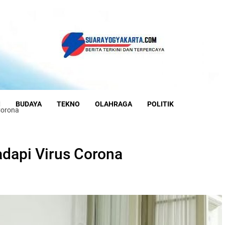
I
BUDAYA
TEKNO
OLAHRAGA
POLITIK
Corona
adapi Virus Corona