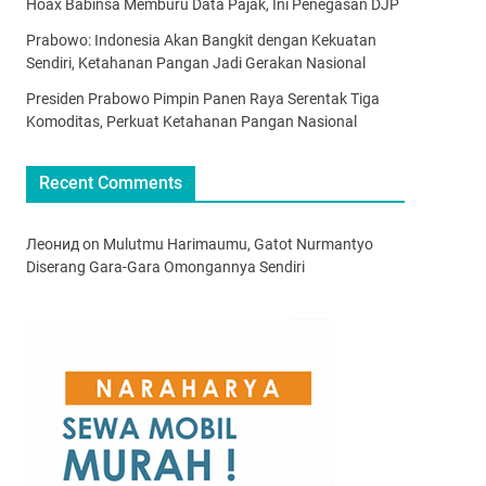
Hoax Babinsa Memburu Data Pajak, Ini Penegasan DJP
Prabowo: Indonesia Akan Bangkit dengan Kekuatan
Sendiri, Ketahanan Pangan Jadi Gerakan Nasional
Presiden Prabowo Pimpin Panen Raya Serentak Tiga
Komoditas, Perkuat Ketahanan Pangan Nasional
Recent Comments
Леонид
on
Mulutmu Harimaumu, Gatot Nurmantyo
Diserang Gara-Gara Omongannya Sendiri