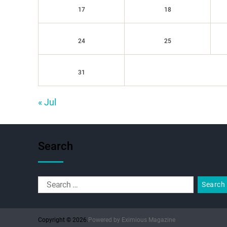
17
18
24
25
31
« Jul
Search
Copyright © 2026.
Powered by
Eximious Magazine