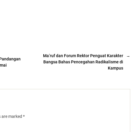
Ma’ruf dan Forum Rektor Penguat Karakter
→
 Pandangan
Bangsa Bahas Pencegahan Radikalisme di
amai
Kampus
ds are marked
*