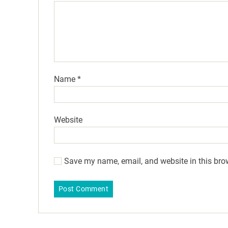
Name
*
Website
Save my name, email, and website in this bro