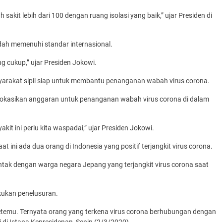
kit lebih dari 100 dengan ruang isolasi yang baik,” ujar Presiden di
dah memenuhi standar internasional.
ng cukup,” ujar Presiden Jokowi.
yarakat sipil siap untuk membantu penanganan wabah virus corona.
lokasikan anggaran untuk penanganan wabah virus corona di dalam
kit ini perlu kita waspadai,” ujar Presiden Jokowi.
ini ada dua orang di Indonesia yang positif terjangkit virus corona.
ntak dengan warga negara Jepang yang terjangkit virus corona saat
kukan penelusuran.
ketemu. Ternyata orang yang terkena virus corona berhubungan dengan