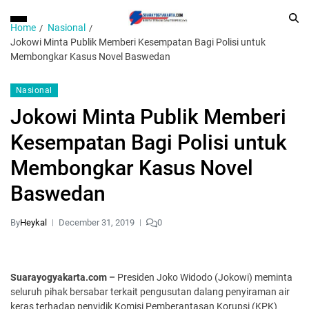
Home
Nasional
Jokowi Minta Publik Memberi Kesempatan Bagi Polisi untuk
Membongkar Kasus Novel Baswedan
Nasional
Jokowi Minta Publik Memberi
Kesempatan Bagi Polisi untuk
Membongkar Kasus Novel
Baswedan
By
Heykal
December 31, 2019
0
Suarayogyakarta.com –
Presiden Joko Widodo (Jokowi) meminta
seluruh pihak bersabar terkait pengusutan dalang penyiraman air
keras terhadap penyidik Komisi Pemberantasan Korupsi (KPK)