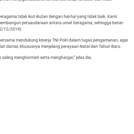
ragama tidak ikut-ikutan dengan hal-hal yang tidak baik. Kami
 membangun persaudaraan antara umat beragama, sehingga benar-
22/12/2019).
bersama mendukung kinerja TNI Polri dalam tugas pengamanan, agar
dan damai, khususnya menjelang perayaan Natal dan Tahun Baru.
 saling menghormati serta menghargai,” jelas dia.