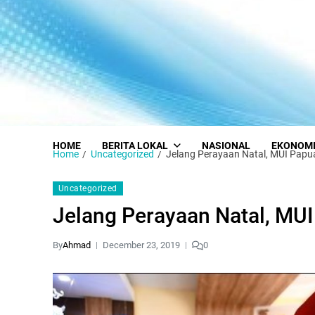
HOME
BERITA LOKAL
NASIONAL
EKONOM
Home
Uncategorized
Jelang Perayaan Natal, MUI Pap
Uncategorized
Jelang Perayaan Natal, MU
By
Ahmad
December 23, 2019
0