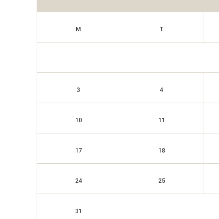
M
T
3
4
10
11
17
18
24
25
31