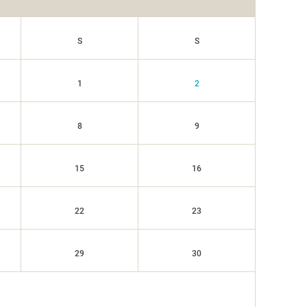
S
S
1
2
8
9
15
16
22
23
29
30