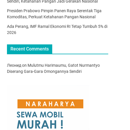
Sendiri, Ketahanan Pangan Jadi Gerakan Nasional
Presiden Prabowo Pimpin Panen Raya Serentak Tiga
Komoditas, Perkuat Ketahanan Pangan Nasional
Ada Perang, IMF Ramal Ekonomi RI Tetap Tumbuh 5% di
2026
Recent Comments
Леонид
on
Mulutmu Harimaumu, Gatot Nurmantyo
Diserang Gara-Gara Omongannya Sendiri