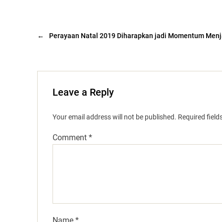
←
Perayaan Natal 2019 Diharapkan jadi Momentum Men
Leave a Reply
Your email address will not be published.
Required fiel
Comment
*
Name
*