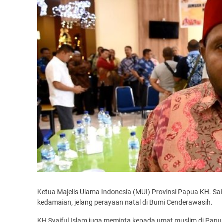
Ketua Majelis Ulama Indonesia (MUI) Provinsi Papua KH. S
kedamaian, jelang perayaan natal di Bumi Cenderawasih.
KH Syaiful Islam juga meminta kepada umat muslim di Papu