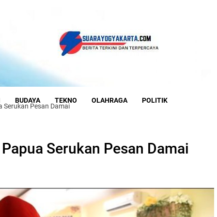
I
BUDAYA
TEKNO
OLAHRAGA
POLITIK
ua Serukan Pesan Damai
I Papua Serukan Pesan Damai