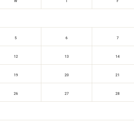
W
T
F
5
6
7
12
13
14
19
20
21
26
27
28