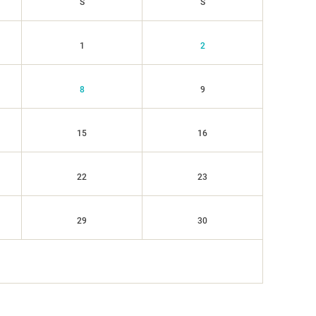
S
S
1
2
8
9
15
16
22
23
29
30