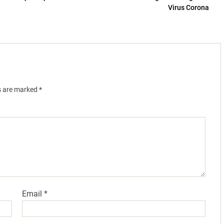
Virus Corona
ds are marked
*
Email
*