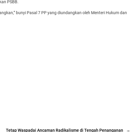
akan PSBB.
dangkan,” bunyi Pasal 7 PP yang diundangkan oleh Menteri Hukum dan
Tetap Waspadai Ancaman Radikalisme di Tengah Penanganan
→