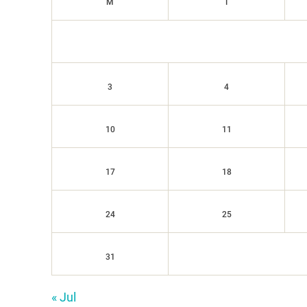
M
T
3
4
10
11
17
18
24
25
31
« Jul