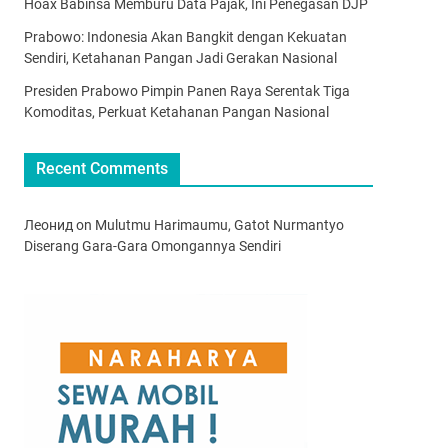
Hoax Babinsa Memburu Data Pajak, Ini Penegasan DJP
Prabowo: Indonesia Akan Bangkit dengan Kekuatan
Sendiri, Ketahanan Pangan Jadi Gerakan Nasional
Presiden Prabowo Pimpin Panen Raya Serentak Tiga
Komoditas, Perkuat Ketahanan Pangan Nasional
Recent Comments
Леонид
on
Mulutmu Harimaumu, Gatot Nurmantyo
Diserang Gara-Gara Omongannya Sendiri