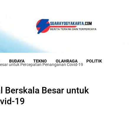
I
BUDAYA
TEKNO
OLAHRAGA
POLITIK
 Besar untuk Percepatan Penanganan Covid-19
l Berskala Besar untuk
vid-19