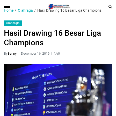
Home
Olahraga
Hasil Drawing 16 Besar Liga Champions
Olahraga
Hasil Drawing 16 Besar Liga
Champions
By
Benny
December 16, 2019
0