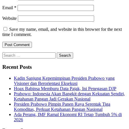
Email
*
Website
Save my name, email, and website in this browser for the next
time I comment.
Search
for:
Recent Posts
Kadin Sanjung Kepemimpinan Presiden Prabowo yang
Visioner dan Berorientasi Eksekusi
Hoax Babinsa Memburu Data Pajak, Ini Penegasan DJP
Prabowo: Indonesia Akan Bangkit dengan Kekuatan Sendiri,
Ketahanan Pangan Jadi Gerakan Nasional
Presiden Prabowo Pimpin Panen Raya Serentak Tiga
Komoditas, Perkuat Ketahanan Pangan Nasional
Ada Perang, IMF Ramal Ekonomi RI Tetap Tumbuh 5% di
2026