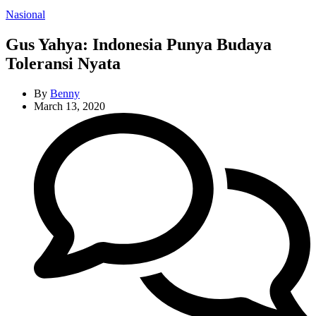
Categories
Nasional
Gus Yahya: Indonesia Punya Budaya
Toleransi Nyata
By
Benny
March 13, 2020