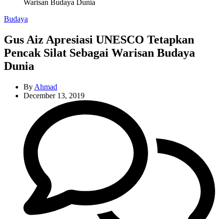
Warisan Budaya Dunia
Categories
Budaya
Gus Aiz Apresiasi UNESCO Tetapkan
Pencak Silat Sebagai Warisan Budaya
Dunia
By
Ahmad
December 13, 2019