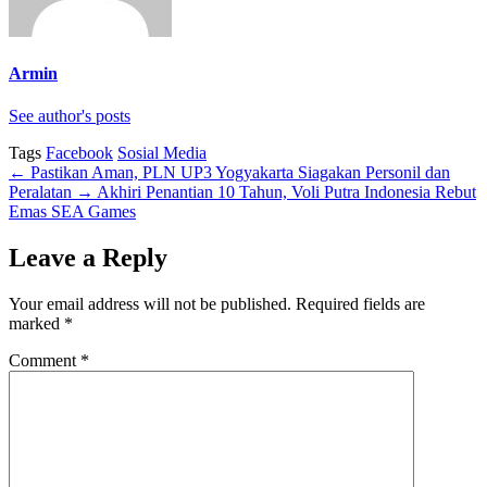
Armin
See author's posts
Tags
Facebook
Sosial Media
←
Pastikan Aman, PLN UP3 Yogyakarta Siagakan Personil dan
Peralatan
→
Akhiri Penantian 10 Tahun, Voli Putra Indonesia Rebut
Emas SEA Games
Leave a Reply
Your email address will not be published.
Required fields are
marked
*
Comment
*