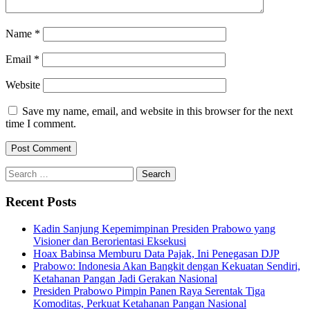
Name
*
Email
*
Website
Save my name, email, and website in this browser for the next
time I comment.
Search
for:
Recent Posts
Kadin Sanjung Kepemimpinan Presiden Prabowo yang
Visioner dan Berorientasi Eksekusi
Hoax Babinsa Memburu Data Pajak, Ini Penegasan DJP
Prabowo: Indonesia Akan Bangkit dengan Kekuatan Sendiri,
Ketahanan Pangan Jadi Gerakan Nasional
Presiden Prabowo Pimpin Panen Raya Serentak Tiga
Komoditas, Perkuat Ketahanan Pangan Nasional