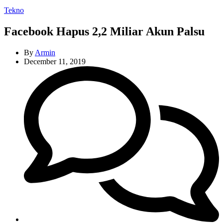
Categories
Tekno
Facebook Hapus 2,2 Miliar Akun Palsu
By
Armin
December 11, 2019