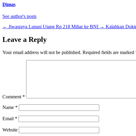
Dimas
See author's posts
←
Jiwasraya Lunasi Utang Rp 218 Miliar ke BNI
→
Kalahkan Dokte
Leave a Reply
Your email address will not be published.
Required fields are marked
Comment
*
Name
*
Email
*
Website