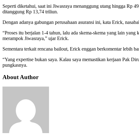
Seperti diketahui, saat ini Jiwasraya menanggung utang hingga Rp 49,6
ditanggung Rp 13,74 triliun.
Dengan adanya gabungan perusahaan asuransi ini, kata Erick, nasabah
“Proses itu berjalan 1-4 tahun, lalu ada skema-skema yang lain yang 
merampok Jiwasraya,” ujar Erick.
Sementara terkait rencana bailout, Erick enggan berkomentar lebih b
“Yang expertise bukan saya. Kalau saya memastikan kerjaan Pak Dirut
pungkasnya.
About Author