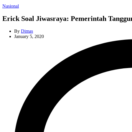
Categories
Nasional
Erick Soal Jiwasraya: Pemerintah Tanggu
By
Dimas
January 5, 2020