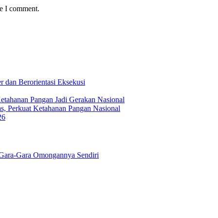
me I comment.
 dan Berorientasi Eksekusi
Ketahanan Pangan Jadi Gerakan Nasional
s, Perkuat Ketahanan Pangan Nasional
26
Gara-Gara Omongannya Sendiri