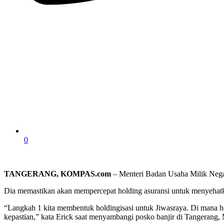
0
TANGERANG, KOMPAS.com
– Menteri Badan Usaha Milik Nega
Dia memastikan akan mempercepat holding asuransi untuk menyehatka
“Langkah 1 kita membentuk holdingisasi untuk Jiwasraya. Di mana hol
kepastian,” kata Erick saat menyambangi posko banjir di Tangerang,