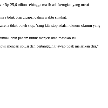
isar Rp 25,6 triliun sehingga masih ada kerugian yang mesti
nya tidak bisa dicapai dalam waktu singkat.
r karena tidak boleh stop. Yang kita stop adalah oknum-oknum yang
inilai lebih paham untuk menjelaskan masalah itu.
owi mencari solusi dan bertanggung jawab tidak melarikan diri,”