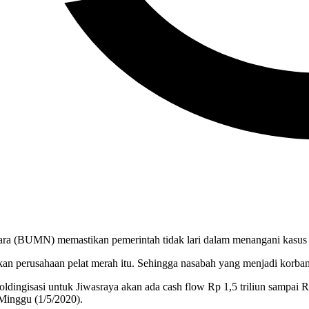
ra (BUMN) memastikan pemerintah tidak lari dalam menangani kasus a
n perusahaan pelat merah itu. Sehingga nasabah yang menjadi korban
dingisasi untuk Jiwasraya akan ada cash flow Rp 1,5 triliun sampai R
 Minggu (1/5/2020).