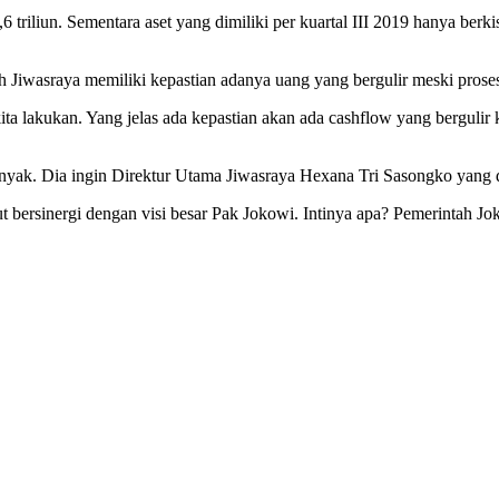
 triliun. Sementara aset yang dimiliki per kuartal III 2019 hanya berk
 Jiwasraya memiliki kepastian adanya uang yang bergulir meski proses
kita lakukan. Yang jelas ada kepastian akan ada cashflow yang berguli
anyak. Dia ingin Direktur Utama Jiwasraya Hexana Tri Sasongko yang d
 bersinergi dengan visi besar Pak Jokowi. Intinya apa? Pemerintah Jok