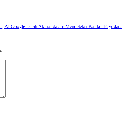
r, AI Google Lebih Akurat dalam Mendeteksi Kanker Payudara
*