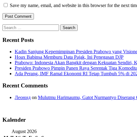
Save my name, email, and website in this browser for the next ti
Search
for:
Recent Posts
Kadin Sanjung Kepemimpinan Presiden Prabowo yang Visioner
Hoax Babinsa Memburu Data Pajak, Ini Penegasan DJP
Prabowo: Indonesia Akan Bangkit dengan Kekuatan Sendiri, 
Presiden Prabowo Pimpin Panen Raya Serentak Tiga Komodita
Ada Perang, IMF Ramal Ekonomi RI Tetap Tumbuh 5% di 20
Recent Comments
Леонид
on
Mulutmu Harimaumu, Gatot Nurmantyo Diserang 
Kalender
August 2026