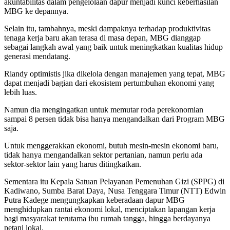
akuntabilitas dalam pengelolaan dapur menjadi kunci keberhasilan
MBG ke depannya.
Selain itu, tambahnya, meski dampaknya terhadap produktivitas
tenaga kerja baru akan terasa di masa depan, MBG dianggap
sebagai langkah awal yang baik untuk meningkatkan kualitas hidup
generasi mendatang.
Riandy optimistis jika dikelola dengan manajemen yang tepat, MBG
dapat menjadi bagian dari ekosistem pertumbuhan ekonomi yang
lebih luas.
Namun dia mengingatkan untuk memutar roda perekonomian
sampai 8 persen tidak bisa hanya mengandalkan dari Program MBG
saja.
Untuk menggerakkan ekonomi, butuh mesin-mesin ekonomi baru,
tidak hanya mengandalkan sektor pertanian, namun perlu ada
sektor-sektor lain yang harus ditingkatkan.
Sementara itu Kepala Satuan Pelayanan Pemenuhan Gizi (SPPG) di
Kadiwano, Sumba Barat Daya, Nusa Tenggara Timur (NTT) Edwin
Putra Kadege mengungkapkan keberadaan dapur MBG
menghidupkan rantai ekonomi lokal, menciptakan lapangan kerja
bagi masyarakat terutama ibu rumah tangga, hingga berdayanya
petani lokal.