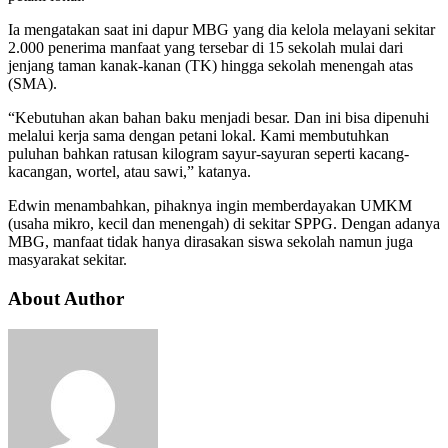
Ia mengatakan saat ini dapur MBG yang dia kelola melayani sekitar
2.000 penerima manfaat yang tersebar di 15 sekolah mulai dari
jenjang taman kanak-kanan (TK) hingga sekolah menengah atas
(SMA).
“Kebutuhan akan bahan baku menjadi besar. Dan ini bisa dipenuhi
melalui kerja sama dengan petani lokal. Kami membutuhkan
puluhan bahkan ratusan kilogram sayur-sayuran seperti kacang-
kacangan, wortel, atau sawi,” katanya.
Edwin menambahkan, pihaknya ingin memberdayakan UMKM
(usaha mikro, kecil dan menengah) di sekitar SPPG. Dengan adanya
MBG, manfaat tidak hanya dirasakan siswa sekolah namun juga
masyarakat sekitar.
About Author