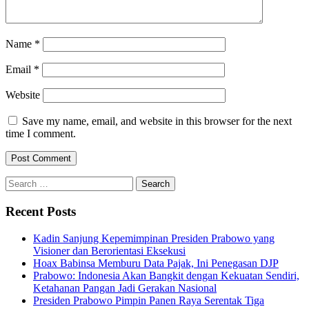
Name
*
Email
*
Website
Save my name, email, and website in this browser for the next
time I comment.
Search
for:
Recent Posts
Kadin Sanjung Kepemimpinan Presiden Prabowo yang
Visioner dan Berorientasi Eksekusi
Hoax Babinsa Memburu Data Pajak, Ini Penegasan DJP
Prabowo: Indonesia Akan Bangkit dengan Kekuatan Sendiri,
Ketahanan Pangan Jadi Gerakan Nasional
Presiden Prabowo Pimpin Panen Raya Serentak Tiga