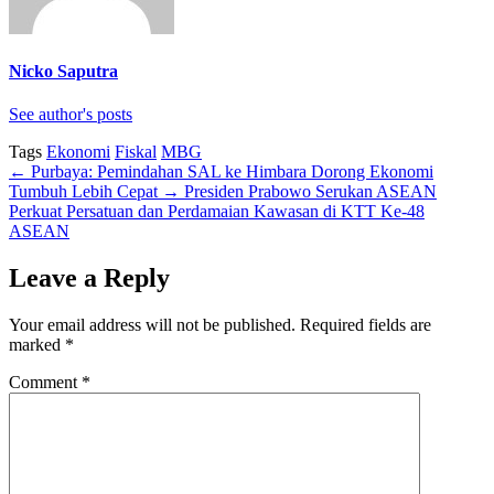
Nicko Saputra
See author's posts
Tags
Ekonomi
Fiskal
MBG
←
Purbaya: Pemindahan SAL ke Himbara Dorong Ekonomi
Tumbuh Lebih Cepat
→
Presiden Prabowo Serukan ASEAN
Perkuat Persatuan dan Perdamaian Kawasan di KTT Ke-48
ASEAN
Leave a Reply
Your email address will not be published.
Required fields are
marked
*
Comment
*