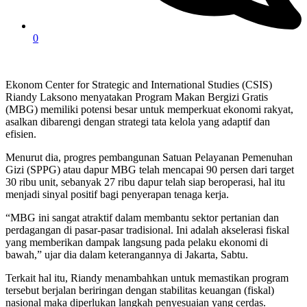
0
Ekonom Center for Strategic and International Studies (CSIS)
Riandy Laksono menyatakan Program Makan Bergizi Gratis
(MBG) memiliki potensi besar untuk memperkuat ekonomi rakyat,
asalkan dibarengi dengan strategi tata kelola yang adaptif dan
efisien.
Menurut dia, progres pembangunan Satuan Pelayanan Pemenuhan
Gizi (SPPG) atau dapur MBG telah mencapai 90 persen dari target
30 ribu unit, sebanyak 27 ribu dapur telah siap beroperasi, hal itu
menjadi sinyal positif bagi penyerapan tenaga kerja.
“MBG ini sangat atraktif dalam membantu sektor pertanian dan
perdagangan di pasar-pasar tradisional. Ini adalah akselerasi fiskal
yang memberikan dampak langsung pada pelaku ekonomi di
bawah,” ujar dia dalam keterangannya di Jakarta, Sabtu.
Terkait hal itu, Riandy menambahkan untuk memastikan program
tersebut berjalan beriringan dengan stabilitas keuangan (fiskal)
nasional maka diperlukan langkah penyesuaian yang cerdas.