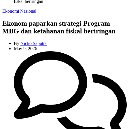
fiskal beriringan
Categories
Ekonomi
Nasional
Ekonom paparkan strategi Program
MBG dan ketahanan fiskal beriringan
By
Nicko Saputra
May 9, 2026