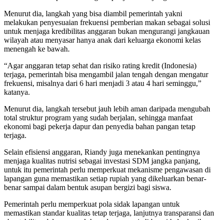
Menurut dia, langkah yang bisa diambil pemerintah yakni
melakukan penyesuaian frekuensi pemberian makan sebagai solusi
untuk menjaga kredibilitas anggaran bukan mengurangi jangkauan
wilayah atau menyasar hanya anak dari keluarga ekonomi kelas
menengah ke bawah.
“Agar anggaran tetap sehat dan risiko rating kredit (Indonesia)
terjaga, pemerintah bisa mengambil jalan tengah dengan mengatur
frekuensi, misalnya dari 6 hari menjadi 3 atau 4 hari seminggu,”
katanya.
Menurut dia, langkah tersebut jauh lebih aman daripada mengubah
total struktur program yang sudah berjalan, sehingga manfaat
ekonomi bagi pekerja dapur dan penyedia bahan pangan tetap
terjaga.
Selain efisiensi anggaran, Riandy juga menekankan pentingnya
menjaga kualitas nutrisi sebagai investasi SDM jangka panjang,
untuk itu pemerintah perlu memperkuat mekanisme pengawasan di
lapangan guna memastikan setiap rupiah yang dikeluarkan benar-
benar sampai dalam bentuk asupan bergizi bagi siswa.
Pemerintah perlu memperkuat pola sidak lapangan untuk
memastikan standar kualitas tetap terjaga, lanjutnya transparansi dan