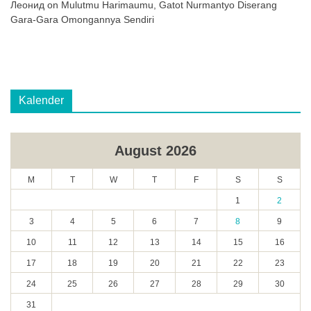
Леонид
on
Mulutmu Harimaumu, Gatot Nurmantyo Diserang
Gara-Gara Omongannya Sendiri
Kalender
August 2026
M
T
W
T
F
S
S
1
2
3
4
5
6
7
8
9
10
11
12
13
14
15
16
17
18
19
20
21
22
23
24
25
26
27
28
29
30
31