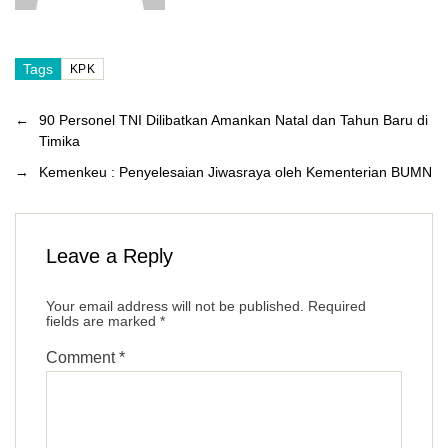
Tags
KPK
←
90 Personel TNI Dilibatkan Amankan Natal dan Tahun Baru di
Timika
→
Kemenkeu : Penyelesaian Jiwasraya oleh Kementerian BUMN
Leave a Reply
Your email address will not be published.
Required
fields are marked
*
Comment
*