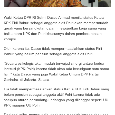
Wakil Ketua DPR RI Sufmi Dasco Ahmad menilai status Ketua
KPK Firli Bahuri sebagai anggota aktif Polri akan mempermudah
gerak yang bersangkutan dalam mewujudkan kerja sama yang
baik antara KPK dan Polri khususnya dalam pemberantasan
korupsi.
Oleh karena itu, Dasco tidak mempermasalahkan status Firli
Bahuri yang belum pensiun sebagai anggota aktif Polri.
“Secara psikologis akan mudah terwujud sinergi antara kedua
institusi (KPK-Polri) karena tidak akan ada kecurigaan satu sama
lain,” kata Dasco yang juga Wakil Ketua Umum DPP Partai
Gerindra, di Jakarta, Selasa.
Dia tidak mempermasalahkan status Ketua KPK Firli Bahuri yang
belum pensiun sebagai anggota aktif Polri karena tidak ada
satupun aturan perundang-undangan yang dilanggar seperti UU
KPK maupun UU Polri.
Dari segi etika, menurut dia, tidak ada masalah karena tidak ada