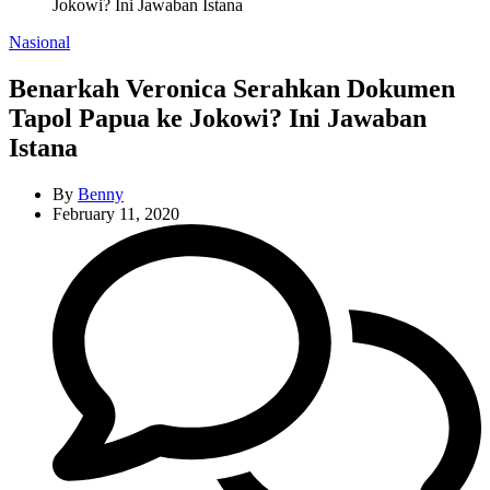
Jokowi? Ini Jawaban Istana
Categories
Nasional
Benarkah Veronica Serahkan Dokumen
Tapol Papua ke Jokowi? Ini Jawaban
Istana
By
Benny
February 11, 2020