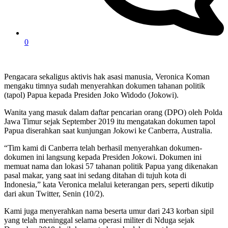
0
Pengacara sekaligus aktivis hak asasi manusia, Veronica Koman
mengaku timnya sudah menyerahkan dokumen tahanan politik
(tapol) Papua kepada Presiden Joko Widodo (Jokowi).
Wanita yang masuk dalam daftar pencarian orang (DPO) oleh Polda
Jawa Timur sejak September 2019 itu mengatakan dokumen tapol
Papua diserahkan saat kunjungan Jokowi ke Canberra, Australia.
“Tim kami di Canberra telah berhasil menyerahkan dokumen-
dokumen ini langsung kepada Presiden Jokowi. Dokumen ini
memuat nama dan lokasi 57 tahanan politik Papua yang dikenakan
pasal makar, yang saat ini sedang ditahan di tujuh kota di
Indonesia,” kata Veronica melalui keterangan pers, seperti dikutip
dari akun Twitter, Senin (10/2).
Kami juga menyerahkan nama beserta umur dari 243 korban sipil
yang telah meninggal selama operasi militer di Nduga sejak