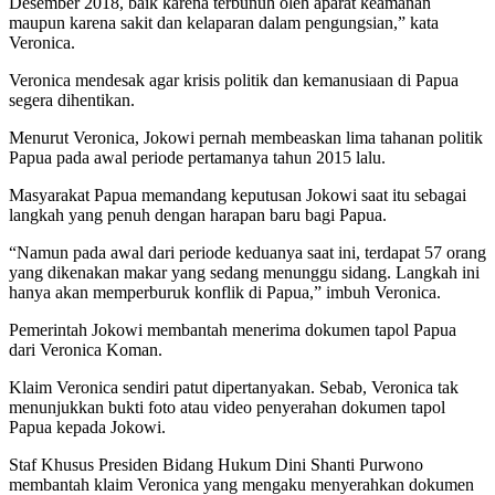
Desember 2018, baik karena terbunuh oleh aparat keamanan
maupun karena sakit dan kelaparan dalam pengungsian,” kata
Veronica.
Veronica mendesak agar krisis politik dan kemanusiaan di Papua
segera dihentikan.
Menurut Veronica, Jokowi pernah membeaskan lima tahanan politik
Papua pada awal periode pertamanya tahun 2015 lalu.
Masyarakat Papua memandang keputusan Jokowi saat itu sebagai
langkah yang penuh dengan harapan baru bagi Papua.
“Namun pada awal dari periode keduanya saat ini, terdapat 57 orang
yang dikenakan makar yang sedang menunggu sidang. Langkah ini
hanya akan memperburuk konflik di Papua,” imbuh Veronica.
Pemerintah Jokowi membantah menerima dokumen tapol Papua
dari Veronica Koman.
Klaim Veronica sendiri patut dipertanyakan. Sebab, Veronica tak
menunjukkan bukti foto atau video penyerahan dokumen tapol
Papua kepada Jokowi.
Staf Khusus Presiden Bidang Hukum Dini Shanti Purwono
membantah klaim Veronica yang mengaku menyerahkan dokumen