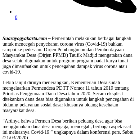
0
Suarayogyakarta.com –
Pemerintah melakukan berbagai langkah
untuk mencegah penyebaran corona virus (Covid-19) bahkan
sampai ke pedesaan. Dirjen Pembangunan dan Pemberdayaan
Masyarakat Desa (Dirjen PPMD) Taufik Madjid mengatakan dana
desa selain digunakan untuk program program padat karya tunai
juga dimanfaatkan untuk pencegahan dampak virus corona atau
covid-19.
Lebih lanjut dirinya menerangkan, Kementerian Desa sudah
mengeluarkan Permendesa PDTT Nomor 11 tahun 2019 tentang
Prioritas Penggunaan Dana Desa tahun 2020. Secara eksplisit
ditekankan dana desa bisa digunakan untuk langkah pencegahan di
bidanhg pelayanan sosial dasar khusunya bidang kesehatan
masyarakat desa.
“Artinya bahwa Permen Desa berikan peluang desa agar bisa
menggunakan dana desa menjaga, mencegah, berbagai aspek saat
ini meluasnya Covid-19,” ungkapnya dalam konferensi pers, Sabtu,
(21/03/2020).