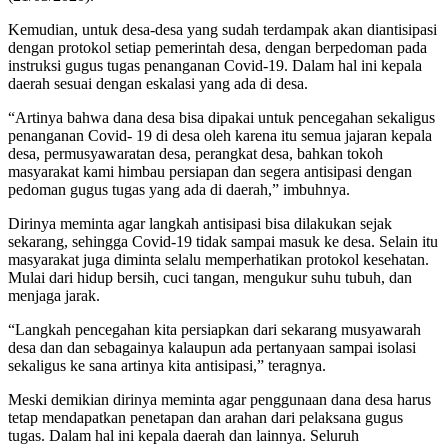
Kemudian, untuk desa-desa yang sudah terdampak akan diantisipasi
dengan protokol setiap pemerintah desa, dengan berpedoman pada
instruksi gugus tugas penanganan Covid-19. Dalam hal ini kepala
daerah sesuai dengan eskalasi yang ada di desa.
“Artinya bahwa dana desa bisa dipakai untuk pencegahan sekaligus
penanganan Covid- 19 di desa oleh karena itu semua jajaran kepala
desa, permusyawaratan desa, perangkat desa, bahkan tokoh
masyarakat kami himbau persiapan dan segera antisipasi dengan
pedoman gugus tugas yang ada di daerah,” imbuhnya.
Dirinya meminta agar langkah antisipasi bisa dilakukan sejak
sekarang, sehingga Covid-19 tidak sampai masuk ke desa. Selain itu
masyarakat juga diminta selalu memperhatikan protokol kesehatan.
Mulai dari hidup bersih, cuci tangan, mengukur suhu tubuh, dan
menjaga jarak.
“Langkah pencegahan kita persiapkan dari sekarang musyawarah
desa dan dan sebagainya kalaupun ada pertanyaan sampai isolasi
sekaligus ke sana artinya kita antisipasi,” teragnya.
Meski demikian dirinya meminta agar penggunaan dana desa harus
tetap mendapatkan penetapan dan arahan dari pelaksana gugus
tugas. Dalam hal ini kepala daerah dan lainnya. Seluruh