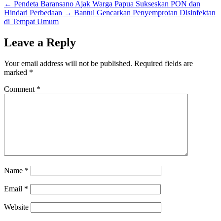
←
Pendeta Baransano Ajak Warga Papua Sukseskan PON dan
Hindari Perbedaan
→
Bantul Gencarkan Penyemprotan Disinfektan
di Tempat Umum
Leave a Reply
Your email address will not be published.
Required fields are
marked
*
Comment
*
Name
*
Email
*
Website