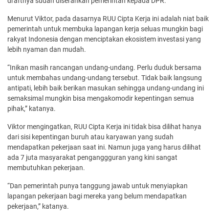
draftnya sudah diserahkan pemerintah kepada DPR.
Menurut Viktor, pada dasarnya RUU Cipta Kerja ini adalah niat baik
pemerintah untuk membuka lapangan kerja seluas mungkin bagi
rakyat Indonesia dengan menciptakan ekosistem investasi yang
lebih nyaman dan mudah.
“Inikan masih rancangan undang-undang. Perlu duduk bersama
untuk membahas undang-undang tersebut. Tidak baik langsung
antipati, lebih baik berikan masukan sehingga undang-undang ini
semaksimal mungkin bisa mengakomodir kepentingan semua
pihak,” katanya.
Viktor mengingatkan, RUU Cipta Kerja ini tidak bisa dilihat hanya
dari sisi kepentingan buruh atau karyawan yang sudah
mendapatkan pekerjaan saat ini. Namun juga yang harus dilihat
ada 7 juta masyarakat penganggguran yang kini sangat
membutuhkan pekerjaan.
“Dan pemerintah punya tanggung jawab untuk menyiapkan
lapangan pekerjaan bagi mereka yang belum mendapatkan
pekerjaan,” katanya.