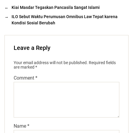
←
Kiai Masdar Tegaskan Pancasila Sangat Islami
→
ILO Sebut Waktu Perumusan Omnibus Law Tepat karena
Kondisi Sosial Berubah
Leave a Reply
Your email address will not be published.
Required fields
are marked
*
Comment
*
Name
*