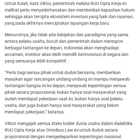
Untuk itulah, kata Viktor, pemerintah melalui RUU Cipta Kerja ini
melihat perlu menyederhanakan dan memberikan kepastian hukum
sehingga akan tercipta ekosistem investasi yang baik dan nyaman,
yang pada akhirnya menciptakan lapangan kerja baru.
Menurutnya, jika tidak ada kebijakan dan paradigma yang sama
antara pelaku usaha, buruh dan pemerintah dalam merespon
berbagai tantangan ke depan, Indonesia akan menghadapi
ancaman, investor akan lebih memilih berinvestasi di negara lain
yang semuanya lebih kompetitif.
“Perlu bagi semua pihak untuk duduk bersama, memberikan
masukan agar rancangan undang-undang ini mampu menjawab
tantangan bangsa ini ke depan, menjawab kepentingan semua
pihak secara proporsional, bukan hanya soal masyarakat yang
sudah mendapat pekerjaan saat ini, bukan hanya soal pelaku
usaha, dan juga bukan hanya soal masyarakat yang belum
mendapat pekerjaan,” katanya.
Viktor mengajak semua stake holder dunia usaha dalam dialektika
RUU Cipta Kerja atau Omnibus Law ini untuk duduk secara
proporsional dengan mengedepankan kepentingan nasional.