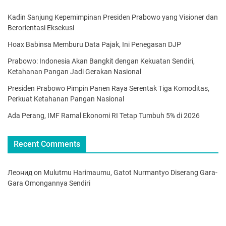
Kadin Sanjung Kepemimpinan Presiden Prabowo yang Visioner dan
Berorientasi Eksekusi
Hoax Babinsa Memburu Data Pajak, Ini Penegasan DJP
Prabowo: Indonesia Akan Bangkit dengan Kekuatan Sendiri,
Ketahanan Pangan Jadi Gerakan Nasional
Presiden Prabowo Pimpin Panen Raya Serentak Tiga Komoditas,
Perkuat Ketahanan Pangan Nasional
Ada Perang, IMF Ramal Ekonomi RI Tetap Tumbuh 5% di 2026
Recent Comments
Леонид
on
Mulutmu Harimaumu, Gatot Nurmantyo Diserang Gara-
Gara Omongannya Sendiri