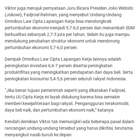
Viktor juga merujuk pernyataan Juru Bicara Presiden Joko Widodo
(Jokowi), Fadjroel Rahman, yang menyebut Undang-Undang
Omnibus Law Cipta Lapangan Kerja bisa mendongkrak
pertumbuhan ekonomi menjadi 5,7-6,0 persen dan menambah SDM
berkualitas sebanyak 2,7-3 juta per tahun. Selain itu juga mampu
mendukung perubahan struktur ekonomi untuk mendorong
pertumbuhan ekonomi 5,7-6,0 persen.
Dampak Omnibus Law Cipta Lapangan Kerja lainnya adalah
peningkatan investasi 6,6-7 persen disertai peningkatan
produktifitas yang meningkatkan pendapatan dan daya beli. Serta
peningkatan konsumsi 5,4-5,6 persen seluruh rakyat Indonesia.
“Jika benar tujuan pemerintah seperti yang dikatakan Fadjroel,
tentu UU Cipta Kerja ini layak didukung karena bisa semakin
memberi kesejahteraan bagi rakyat. Pengangguran terakomodir,
daya beli naik, dan pertumbuhan ekonomi naik,” katanya.
Kendati demikian Viktor tak memungkiri ada beberapa pasal dalam
rancangan undang-undang tersebut yang harus dikritisi, terutama
menyangkut nasib buruh ke depan.