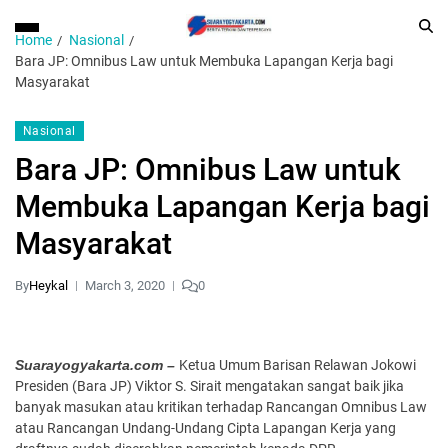
Home
Nasional
Bara JP: Omnibus Law untuk Membuka Lapangan Kerja bagi
Masyarakat
Nasional
Bara JP: Omnibus Law untuk
Membuka Lapangan Kerja bagi
Masyarakat
By
Heykal
March 3, 2020
0
Suarayogyakarta.com –
Ketua Umum Barisan Relawan Jokowi
Presiden (Bara JP) Viktor S. Sirait mengatakan sangat baik jika
banyak masukan atau kritikan terhadap Rancangan Omnibus Law
atau Rancangan Undang-Undang Cipta Lapangan Kerja yang