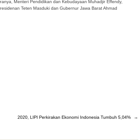
aranya, Menteri Pendidikan dan Kebudayaan Muhadjir Effendy,
presidenan Teten Masduki dan Gubernur Jawa Barat Ahmad
2020, LIPI Perkirakan Ekonomi Indonesia Tumbuh 5,04%
→