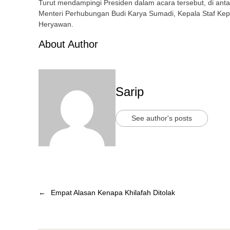
Turut mendampingi Presiden dalam acara tersebut, di ant
Menteri Perhubungan Budi Karya Sumadi, Kepala Staf Ke
Heryawan.
About Author
Sarip
See author's posts
←
Empat Alasan Kenapa Khilafah Ditolak