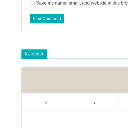
Save my name, email, and website in this bro
Kalender
M
T