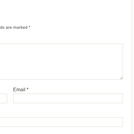
elds are marked
*
Email
*