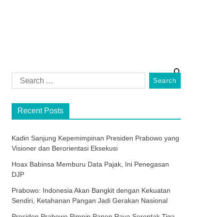
Recent Posts
Kadin Sanjung Kepemimpinan Presiden Prabowo yang
Visioner dan Berorientasi Eksekusi
Hoax Babinsa Memburu Data Pajak, Ini Penegasan
DJP
Prabowo: Indonesia Akan Bangkit dengan Kekuatan
Sendiri, Ketahanan Pangan Jadi Gerakan Nasional
Presiden Prabowo Pimpin Panen Raya Serentak Tiga