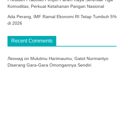
Komoditas, Perkuat Ketahanan Pangan Nasional
Ada Perang, IMF Ramal Ekonomi RI Tetap Tumbuh 5%
di 2026
Recent Comments
Леонид
on
Mulutmu Harimaumu, Gatot Nurmantyo
Diserang Gara-Gara Omongannya Sendiri