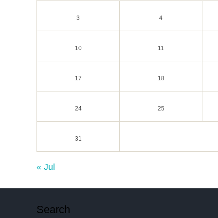
3
4
10
11
17
18
24
25
31
« Jul
Search