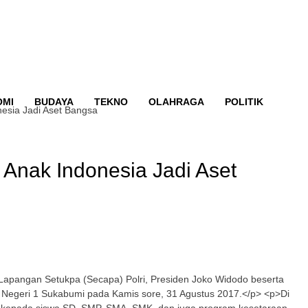
OMI
BUDAYA
TEKNO
OLAHRAGA
POLITIK
nesia Jadi Aset Bangsa
 Anak Indonesia Jadi Aset
 Lapangan Setukpa (Secapa) Polri, Presiden Joko Widodo beserta
Negeri 1 Sukabumi pada Kamis sore, 31 Agustus 2017.</p> <p>Di