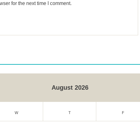
wser for the next time I comment.
August 2026
W
T
F