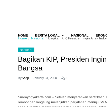
HOME
BERITA LOKAL
NASIONAL
EKON
Home
Nasional
Bagikan KIP, Presiden Ingin Anak Indo
Nasional
Bagikan KIP, Presiden Ingin
Bangsa
By
Sarip
January 31, 2020
0
Suarayogyakarta.com – Setelah menyerahkan sertifikat di
rombongan langsung melanjutkan perjalanan menuju SMA 