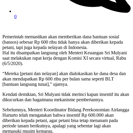
0
Pemerintah memastikan akan memberikan dana bantuan sosial
(bansos) sebesar Rp 600 ribu tidak hanya akan diberikan kepada
petani, tapi juga kepada nelayan di Indonesia.
Hal itu disampaikan langsung oleh Menteri Keuangan Sri Mulyani
saat melakukan rapat kerja dengan Komisi XI secara virtual, Rabu
(6/5/2020).
“Mereka [petani dan nelayan] akan dialokasikan ke dana desa dan
akan mendapatkan Rp 600 ribu per bulan sama seperti BLT
[bantuan langsung tunai],” ujarnya.
Kendati demikian, Sri Mulyani tidak merinci kapan insentif itu akan
dikucurkan dan bagaimana mekanisme pemberiannya.
Sebelumnya, Menteri Koordinator Bidang Perekonomian Airlangga
Hartarto telah mengatakan bahwa insentif Rp 600.000 akan
diberikan kepada petani, agar petani bisa tetap menanam pada
periode tanam berikutnya, apalagi yang sebentar lagi akan
memasuki musim kemarau.