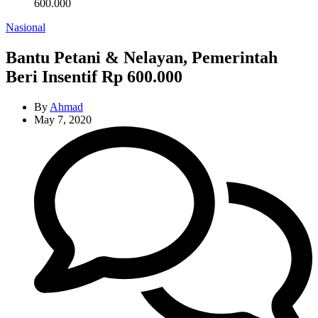
600.000
Categories
Nasional
Bantu Petani & Nelayan, Pemerintah
Beri Insentif Rp 600.000
By
Ahmad
May 7, 2020