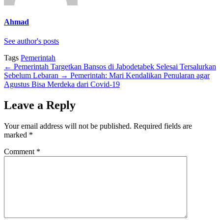
Ahmad
See author's posts
Tags
Pemerintah
←
Pemerintah Targetkan Bansos di Jabodetabek Selesai Tersalurkan
Sebelum Lebaran
→
Pemerintah: Mari Kendalikan Penularan agar
Agustus Bisa Merdeka dari Covid-19
Leave a Reply
Your email address will not be published.
Required fields are
marked
*
Comment
*