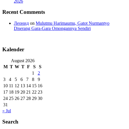
2026
Recent Comments
Леонид
on
Mulutmu Harimaumu, Gatot Nurmantyo
Diserang Gara-Gara Omongannya Sendiri
Kalender
August 2026
M
T
W
T
F
S
S
1
2
3
4
5
6
7
8
9
10
11
12
13
14
15
16
17
18
19
20
21
22
23
24
25
26
27
28
29
30
31
« Jul
Search