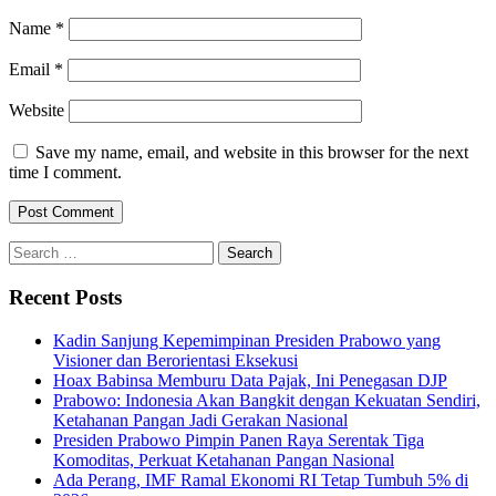
Name
*
Email
*
Website
Save my name, email, and website in this browser for the next
time I comment.
Search
for:
Recent Posts
Kadin Sanjung Kepemimpinan Presiden Prabowo yang
Visioner dan Berorientasi Eksekusi
Hoax Babinsa Memburu Data Pajak, Ini Penegasan DJP
Prabowo: Indonesia Akan Bangkit dengan Kekuatan Sendiri,
Ketahanan Pangan Jadi Gerakan Nasional
Presiden Prabowo Pimpin Panen Raya Serentak Tiga
Komoditas, Perkuat Ketahanan Pangan Nasional
Ada Perang, IMF Ramal Ekonomi RI Tetap Tumbuh 5% di