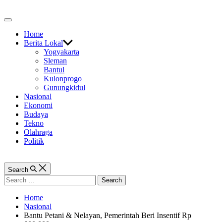
Skip
to
Off
content
Canvas
Home
Berita Lokal
Yogyakarta
Sleman
Bantul
Kulonprogo
Gunungkidul
Nasional
Ekonomi
Budaya
Tekno
Olahraga
Politik
Search
Search
for:
Home
Nasional
Bantu Petani & Nelayan, Pemerintah Beri Insentif Rp