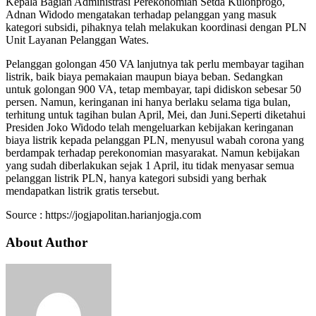
Kepala Bagian Administrasi Perekonomian Setda Kulonprogo,
Adnan Widodo mengatakan terhadap pelanggan yang masuk
kategori subsidi, pihaknya telah melakukan koordinasi dengan PLN
Unit Layanan Pelanggan Wates.
Pelanggan golongan 450 VA lanjutnya tak perlu membayar tagihan
listrik, baik biaya pemakaian maupun biaya beban. Sedangkan
untuk golongan 900 VA, tetap membayar, tapi didiskon sebesar 50
persen. Namun, keringanan ini hanya berlaku selama tiga bulan,
terhitung untuk tagihan bulan April, Mei, dan Juni.Seperti diketahui
Presiden Joko Widodo telah mengeluarkan kebijakan keringanan
biaya listrik kepada pelanggan PLN, menyusul wabah corona yang
berdampak terhadap perekonomian masyarakat. Namun kebijakan
yang sudah diberlakukan sejak 1 April, itu tidak menyasar semua
pelanggan listrik PLN, hanya kategori subsidi yang berhak
mendapatkan listrik gratis tersebut.
Source : https://jogjapolitan.harianjogja.com
About Author