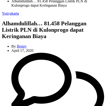
Alhamdulillah… 81.458 Pelanggan Listrik PLN di
Kulonprogo dapat Keringanan Biaya
Categories
Yogyakarta
Alhamdulillah… 81.458 Pelanggan
Listrik PLN di Kulonprogo dapat
Keringanan Biaya
By
Benny
April 17, 2020