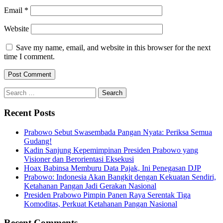
Email
*
Website
Save my name, email, and website in this browser for the next
time I comment.
Search
for:
Recent Posts
Prabowo Sebut Swasembada Pangan Nyata: Periksa Semua
Gudang!
Kadin Sanjung Kepemimpinan Presiden Prabowo yang
Visioner dan Berorientasi Eksekusi
Hoax Babinsa Memburu Data Pajak, Ini Penegasan DJP
Prabowo: Indonesia Akan Bangkit dengan Kekuatan Sendiri,
Ketahanan Pangan Jadi Gerakan Nasional
Presiden Prabowo Pimpin Panen Raya Serentak Tiga
Komoditas, Perkuat Ketahanan Pangan Nasional
Recent Comments