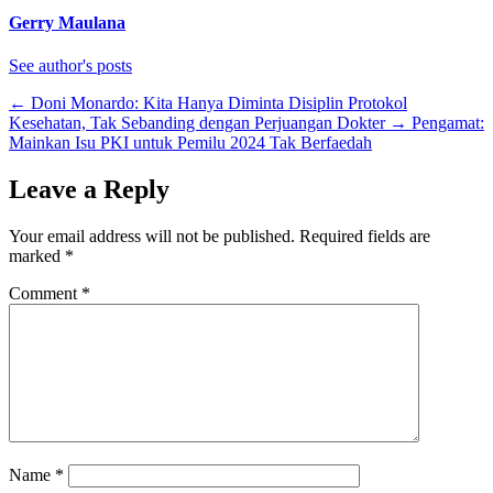
Gerry Maulana
See author's posts
←
Doni Monardo: Kita Hanya Diminta Disiplin Protokol
Kesehatan, Tak Sebanding dengan Perjuangan Dokter
→
Pengamat:
Mainkan Isu PKI untuk Pemilu 2024 Tak Berfaedah
Leave a Reply
Your email address will not be published.
Required fields are
marked
*
Comment
*
Name
*