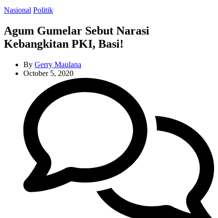
Categories
Nasional
Politik
Agum Gumelar Sebut Narasi
Kebangkitan PKI, Basi!
By
Gerry Maulana
October 5, 2020