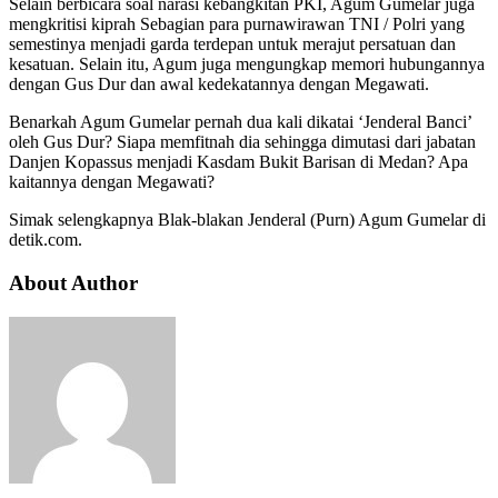
Selain berbicara soal narasi kebangkitan PKI, Agum Gumelar juga
mengkritisi kiprah Sebagian para purnawirawan TNI / Polri yang
semestinya menjadi garda terdepan untuk merajut persatuan dan
kesatuan. Selain itu, Agum juga mengungkap memori hubungannya
dengan Gus Dur dan awal kedekatannya dengan Megawati.
Benarkah Agum Gumelar pernah dua kali dikatai ‘Jenderal Banci’
oleh Gus Dur? Siapa memfitnah dia sehingga dimutasi dari jabatan
Danjen Kopassus menjadi Kasdam Bukit Barisan di Medan? Apa
kaitannya dengan Megawati?
Simak selengkapnya Blak-blakan Jenderal (Purn) Agum Gumelar di
detik.com.
About Author